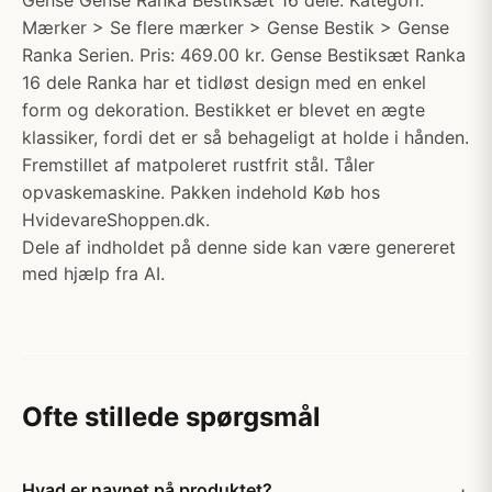
Gense Gense Ranka Bestiksæt 16 dele. Kategori:
Mærker > Se flere mærker > Gense Bestik > Gense
Ranka Serien. Pris: 469.00 kr. Gense Bestiksæt Ranka
16 dele Ranka har et tidløst design med en enkel
form og dekoration. Bestikket er blevet en ægte
klassiker, fordi det er så behageligt at holde i hånden.
Fremstillet af matpoleret rustfrit stål. Tåler
opvaskemaskine. Pakken indehold Køb hos
HvidevareShoppen.dk.
Dele af indholdet på denne side kan være genereret
med hjælp fra AI.
Ofte stillede spørgsmål
Hvad er navnet på produktet?