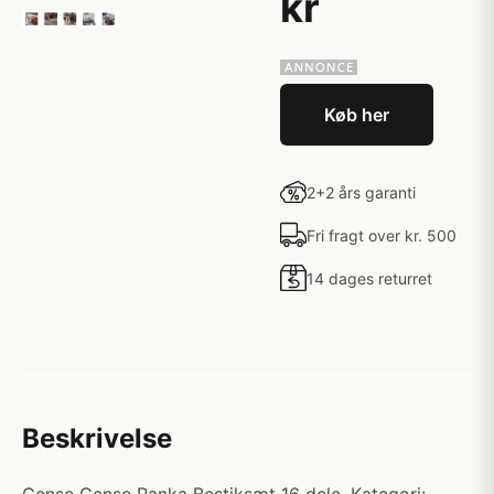
kr
Køb her
2+2 års garanti
Fri fragt over kr. 500
14 dages returret
Beskrivelse