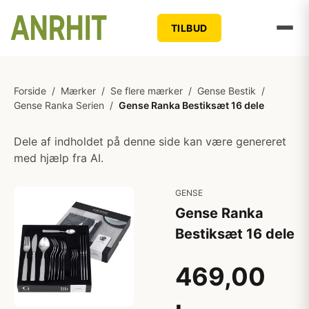
TILBUD
Forside
/
Mærker
/
Se flere mærker
/
Gense Bestik
/
Gense Ranka Serien
/
Gense Ranka Bestiksæt 16 dele
Dele af indholdet på denne side kan være genereret
med hjælp fra AI.
GENSE
Gense Ranka
Bestiksæt 16 dele
469,00