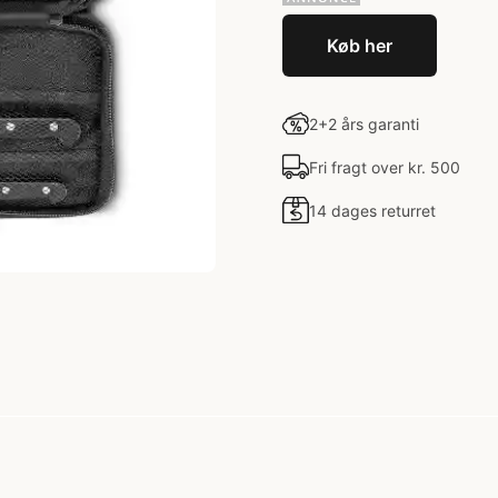
Køb her
2+2 års garanti
Fri fragt over kr. 500
14 dages returret