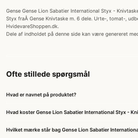
Gense Gense Lion Sabatier International Styx - Knivtask
Styx fraÂ Gense Knivtaske m. 6 dele. Urte-, tomat-, udb
HvidevareShoppen.dk.
Dele af indholdet på denne side kan være genereret med
Ofte stillede spørgsmål
Hvad er navnet på produktet?
Hvad koster Gense Lion Sabatier International Styx - K
Hvilket mærke står bag Gense Lion Sabatier Internationa