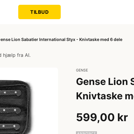
TILBUD
ense Lion Sabatier International Styx - Knivtaske med 6 dele
 hjælp fra AI.
GENSE
Gense Lion S
Knivtaske m
599,00 kr