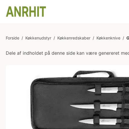
Forside
/
Køkkenudstyr
/
Køkkenredskaber
/
Køkkenknive
/
G
Dele af indholdet på denne side kan være genereret med