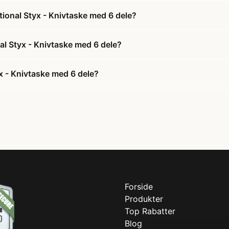
tional Styx - Knivtaske med 6 dele?
nal Styx - Knivtaske med 6 dele?
x - Knivtaske med 6 dele?
Forside
Produkter
Top Rabatter
Blog