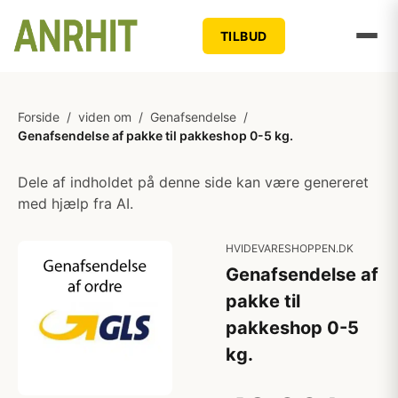
TILBUD
Forside
/
viden om
/
Genafsendelse
/
Genafsendelse af pakke til pakkeshop 0-5 kg.
Dele af indholdet på denne side kan være genereret
med hjælp fra AI.
HVIDEVARESHOPPEN.DK
Genafsendelse af
pakke til
pakkeshop 0-5
kg.