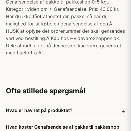
Genafsendelse af pakke til pakkeshop 0-5 kg..
Kategori: viden om > Genafsendelse. Pris: 43.00 kr.
Har du ikke fået afhentet din pakke, så har du
mulighed for at købe en genafsendelse af den.Â
HUSK at oplyse det ordrenummer der skal gensendes
ved ved bestilling.Â Køb hos HvidevareShoppen.dk.
Dele af indholdet på denne side kan være genereret
med hjælp fra AI.
Ofte stillede spørgsmål
Hvad er navnet på produktet?
Hvad koster Genafsendelse af pakke til pakkeshop