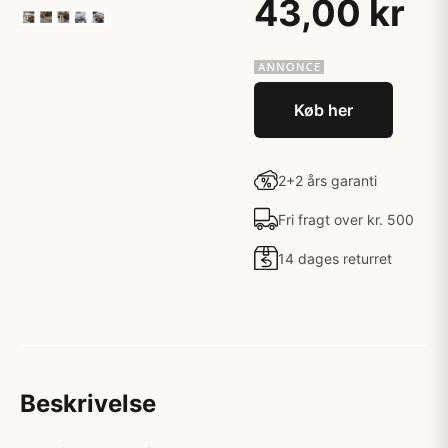
43,00 kr
Køb her
2+2 års garanti
Fri fragt over kr. 500
14 dages returret
Beskrivelse