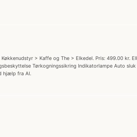
 Køkkenudstyr > Kaffe og The > Elkedel. Pris: 499.00 kr. El
ngsbeskyttelse Tørkogningssikring Indikatorlampe Auto sl
 hjælp fra AI.