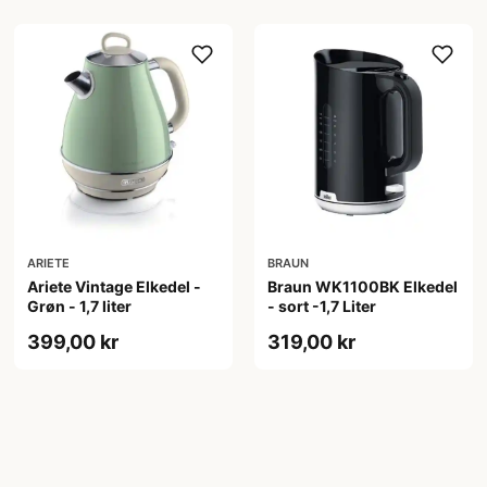
ARIETE
BRAUN
Ariete Vintage Elkedel -
Braun WK1100BK Elkedel
Grøn - 1,7 liter
- sort -1,7 Liter
399,00 kr
319,00 kr