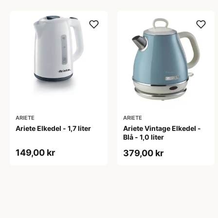
ARIETE
ARIETE
Ariete Elkedel - 1,7 liter
Ariete Vintage Elkedel -
Blå - 1,0 liter
149,00 kr
379,00 kr