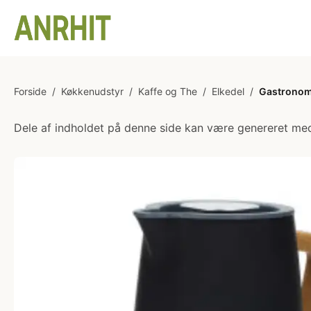
Forside
/
Køkkenudstyr
/
Kaffe og The
/
Elkedel
/
Gastronoma 
Dele af indholdet på denne side kan være genereret med