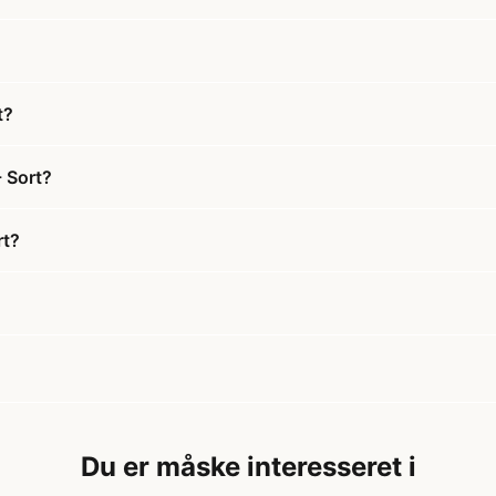
t?
- Sort?
rt?
Du er måske interesseret i