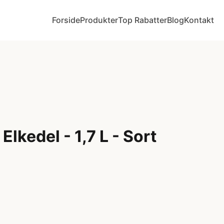
Forside
Produkter
Top Rabatter
Blog
Kontakt
lkedel - 1,7 L - Sort