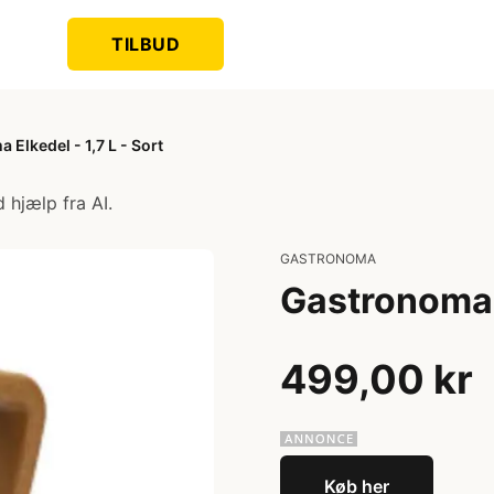
TILBUD
Elkedel - 1,7 L - Sort
 hjælp fra AI.
GASTRONOMA
Gastronoma E
499,00 kr
Køb her