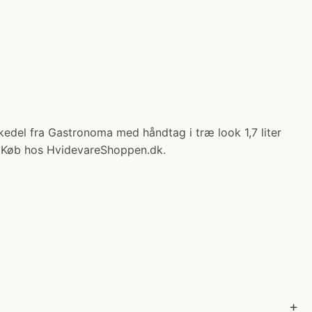
kedel fra Gastronoma med håndtag i træ look 1,7 liter
uk Køb hos HvidevareShoppen.dk.