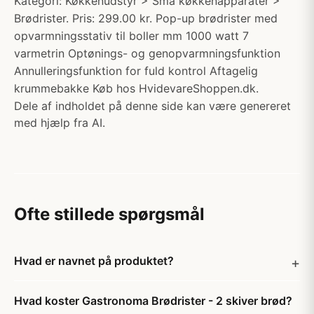
Kategori: Køkkenudstyr > Små køkkenapparater >
Brødrister. Pris: 299.00 kr. Pop-up brødrister med
opvarmningsstativ til boller mm 1000 watt 7
varmetrin Optønings- og genopvarmningsfunktion
Annulleringsfunktion for fuld kontrol Aftagelig
krummebakke Køb hos HvidevareShoppen.dk.
Dele af indholdet på denne side kan være genereret
med hjælp fra AI.
Ofte stillede spørgsmål
Hvad er navnet på produktet?
Hvad koster Gastronoma Brødrister - 2 skiver brød?