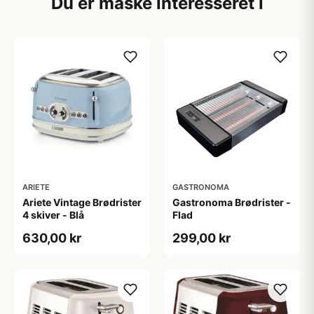
Du er måske interesseret i
ARIETE
GASTRONOMA
Ariete Vintage Brødrister
Gastronoma Brødrister -
4 skiver - Blå
Flad
630,00 kr
299,00 kr