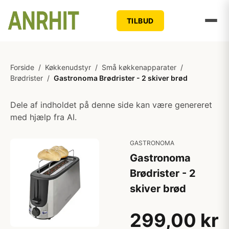
TILBUD
Forside
/
Køkkenudstyr
/
Små køkkenapparater
/
Brødrister
/
Gastronoma Brødrister - 2 skiver brød
Dele af indholdet på denne side kan være genereret
med hjælp fra AI.
GASTRONOMA
Gastronoma
Brødrister - 2
skiver brød
299,00 kr