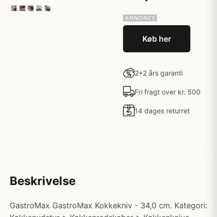
Køb her
2+2 års garanti
Fri fragt over kr. 500
14 dages returret
Beskrivelse
GastroMax GastroMax Kokkekniv - 34,0 cm. Kategori: