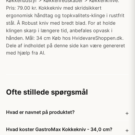
Køkkenudstyr > Køkkenredskaber > Køkkenknive.
Pris: 79.00 kr. Kokkekniv med skridsikkert
ergonomisk håndtag og topkvalitets-klinge i rustfrit
stål. Â Robust kniv med bredt blad. For at holde
klingen skarp i længere tid, anbefales opvask i
hånden. Mål: 34 cm Køb hos HvidevareShoppen.dk.
Dele af indholdet på denne side kan være genereret
med hjælp fra AI.
Ofte stillede spørgsmål
Hvad er navnet på produktet?
Hvad koster GastroMax Kokkekniv - 34,0 cm?