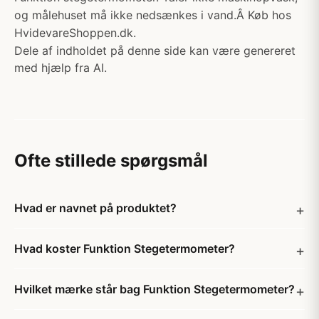
og målehuset må ikke nedsænkes i vand.Â Køb hos
HvidevareShoppen.dk.
Dele af indholdet på denne side kan være genereret
med hjælp fra AI.
Ofte stillede spørgsmål
Hvad er navnet på produktet?
Hvad koster Funktion Stegetermometer?
Hvilket mærke står bag Funktion Stegetermometer?