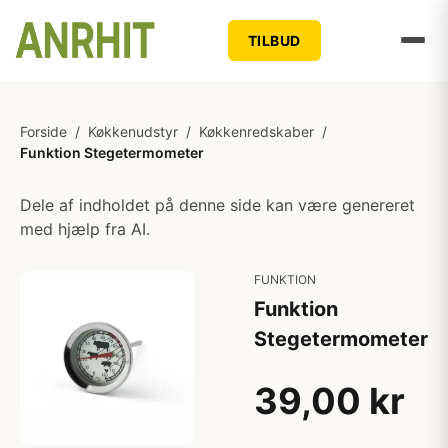
TILBUD
Forside
/
Køkkenudstyr
/
Køkkenredskaber
/
Funktion Stegetermometer
Dele af indholdet på denne side kan være genereret
med hjælp fra AI.
FUNKTION
Funktion
Stegetermometer
39,00 kr