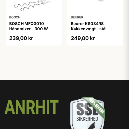
BOSCH
BEURER
BOSCH MFQ3010
Beurer KS034RS
Håndmixer - 300 W
Køkkenvægt - stål
239,00 kr
249,00 kr