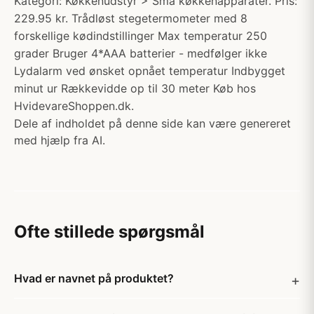
Kategori: Køkkenudstyr > Små køkkenapparater. Pris:
229.95 kr. Trådløst stegetermometer med 8
forskellige kødindstillinger Max temperatur 250
grader Bruger 4*AAA batterier - medfølger ikke
Lydalarm ved ønsket opnået temperatur Indbygget
minut ur Rækkevidde op til 30 meter Køb hos
HvidevareShoppen.dk.
Dele af indholdet på denne side kan være genereret
med hjælp fra AI.
Ofte stillede spørgsmål
Hvad er navnet på produktet?