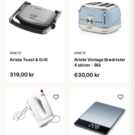
ARIETE
ARIETE
Ariete Toast & Grill
Ariete Vintage Brødrister
4 skiver - Blå
319,00 kr
630,00 kr