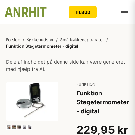
TILBUD
Forside
/
Køkkenudstyr
/
Små køkkenapparater
/
Funktion Stegetermometer - digital
Dele af indholdet på denne side kan være genereret
med hjælp fra AI.
FUNKTION
Funktion
Stegetermometer
- digital
229,95 kr