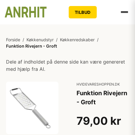
TILBUD
Forside
/
Køkkenudstyr
/
Køkkenredskaber
/
Funktion Rivejern - Groft
Dele af indholdet på denne side kan være genereret
med hjælp fra AI.
HVIDEVARESHOPPEN.DK
Funktion Rivejern
- Groft
79,00 kr