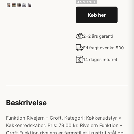
Køb her
2+2 års garanti
Fri fragt over kr. 500
14 dages returret
Beskrivelse
Funktion Rivejern - Groft. Kategori: Køkkenudstyr >
Køkkenredskaber. Pris: 79.00 kr. Rivejern Funktion -
Groft Funktion rivejern er fermstillet i rustfrit stål og