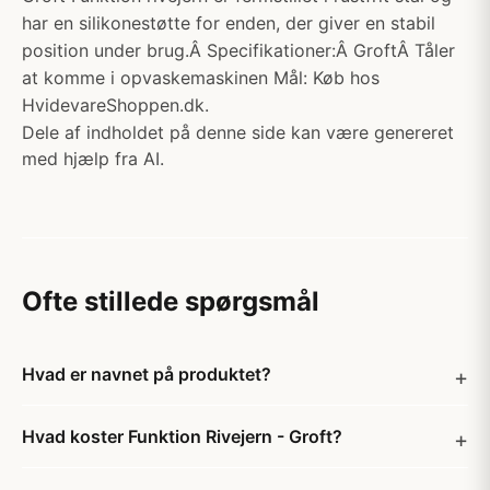
har en silikonestøtte for enden, der giver en stabil
position under brug.Â Specifikationer:Â GroftÂ Tåler
at komme i opvaskemaskinen Mål: Køb hos
HvidevareShoppen.dk.
Dele af indholdet på denne side kan være genereret
med hjælp fra AI.
Ofte stillede spørgsmål
Hvad er navnet på produktet?
Hvad koster Funktion Rivejern - Groft?