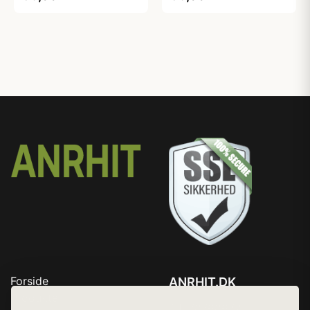
Forside
ANRHIT.DK
Produkter
Tlf. 78768672