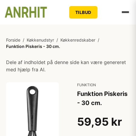
TILBUD
Forside
/
Køkkenudstyr
/
Køkkenredskaber
/
Funktion Piskeris - 30 cm.
Dele af indholdet på denne side kan være genereret
med hjælp fra AI.
FUNKTION
Funktion Piskeris
- 30 cm.
59,95 kr