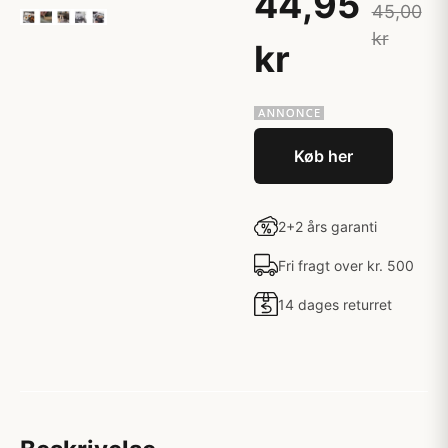
44,95
45,00
kr
kr
Køb her
2+2 års garanti
Fri fragt over kr. 500
14 dages returret