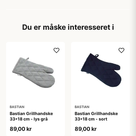
Du er måske interesseret i
BASTIAN
BASTIAN
Bastian Grillhandske
Bastian Grillhandske
33*18 cm - lys grå
33*18 cm - sort
89,00 kr
89,00 kr