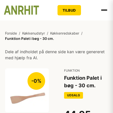
TILBUD
Forside
/
Køkkenudstyr
/
Køkkenredskaber
/
Funktion Palet i bøg - 30 cm.
Dele af indholdet på denne side kan være genereret
med hjælp fra AI.
FUNKTION
Funktion Palet i
-0%
bøg - 30 cm.
UDSALG