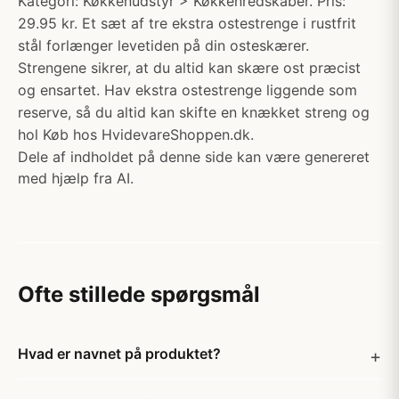
Kategori: Køkkenudstyr > Køkkenredskaber. Pris:
29.95 kr. Et sæt af tre ekstra ostestrenge i rustfrit
stål forlænger levetiden på din osteskærer.
Strengene sikrer, at du altid kan skære ost præcist
og ensartet. Hav ekstra ostestrenge liggende som
reserve, så du altid kan skifte en knækket streng og
hol Køb hos HvidevareShoppen.dk.
Dele af indholdet på denne side kan være genereret
med hjælp fra AI.
Ofte stillede spørgsmål
Hvad er navnet på produktet?