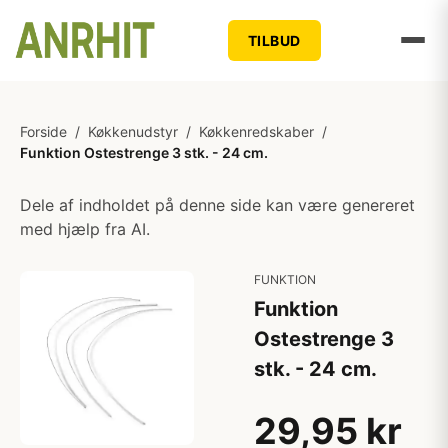
TILBUD
Forside
/
Køkkenudstyr
/
Køkkenredskaber
/
Funktion Ostestrenge 3 stk. - 24 cm.
Dele af indholdet på denne side kan være genereret
med hjælp fra AI.
FUNKTION
Funktion
Ostestrenge 3
stk. - 24 cm.
29,95 kr