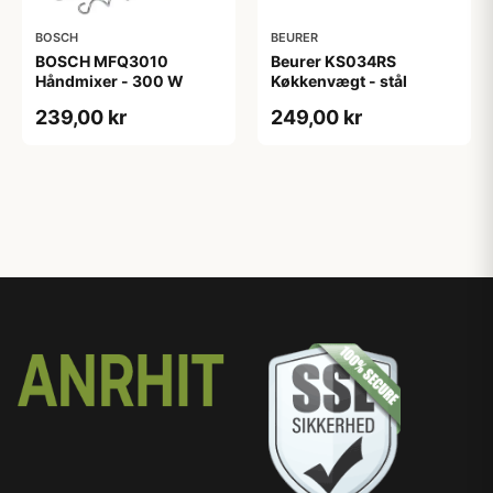
BOSCH
BEURER
BOSCH MFQ3010
Beurer KS034RS
Håndmixer - 300 W
Køkkenvægt - stål
239,00 kr
249,00 kr