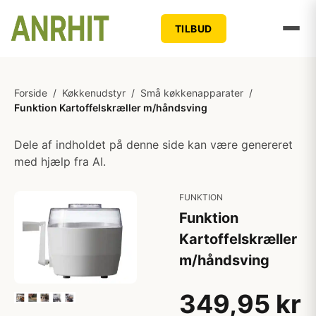
TILBUD
Forside
/
Køkkenudstyr
/
Små køkkenapparater
/
Funktion Kartoffelskræller m/håndsving
Dele af indholdet på denne side kan være genereret
med hjælp fra AI.
FUNKTION
Funktion
Kartoffelskræller
m/håndsving
349,95 kr