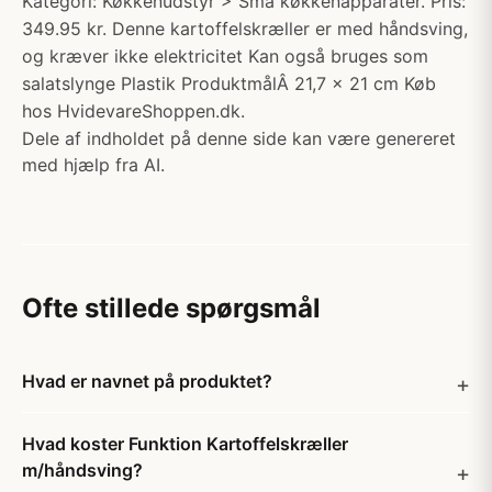
Kategori: Køkkenudstyr > Små køkkenapparater. Pris:
349.95 kr. Denne kartoffelskræller er med håndsving,
og kræver ikke elektricitet Kan også bruges som
salatslynge Plastik ProduktmålÂ 21,7 x 21 cm Køb
hos HvidevareShoppen.dk.
Dele af indholdet på denne side kan være genereret
med hjælp fra AI.
Ofte stillede spørgsmål
Hvad er navnet på produktet?
Hvad koster Funktion Kartoffelskræller
m/håndsving?