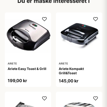
Du er måske interesseret i
ARIETE
ARIETE
Ariete Easy Toast & Grill
Ariete Kompakt
Grill&Toast
199,00 kr
145,00 kr