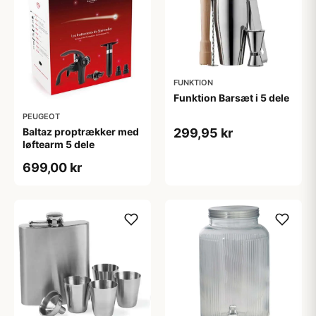
FUNKTION
Funktion Barsæt i 5 dele
PEUGEOT
299,95 kr
Baltaz proptrækker med
løftearm 5 dele
699,00 kr