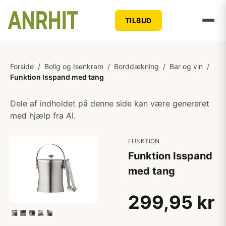
TILBUD
Forside
/
Bolig og Isenkram
/
Borddækning
/
Bar og vin
/
Funktion Isspand med tang
Dele af indholdet på denne side kan være genereret
med hjælp fra AI.
FUNKTION
Funktion Isspand
med tang
299,95 kr