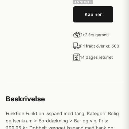
Køb her
2+2 års garanti
Fri fragt over kr. 500
14 dages returret
Beskrivelse
Funktion Funktion Isspand med tang. Kategori: Bolig
og Isenkram > Borddækning > Bar og vin. Pris:
299.95 kr. Dobbelt vægget isspand med hank og