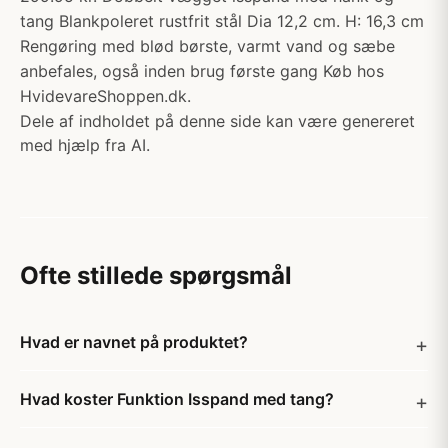
tang Blankpoleret rustfrit stål Dia 12,2 cm. H: 16,3 cm
Rengøring med blød børste, varmt vand og sæbe
anbefales, også inden brug første gang Køb hos
HvidevareShoppen.dk.
Dele af indholdet på denne side kan være genereret
med hjælp fra AI.
Ofte stillede spørgsmål
Hvad er navnet på produktet?
Hvad koster Funktion Isspand med tang?