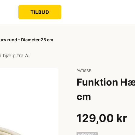
TILBUD
rv rund - Diameter 25 cm
 hjælp fra AI.
PATISSE
Funktion Hæ
cm
129,00 kr