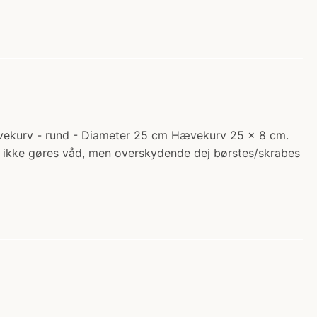
ævekurv - rund - Diameter 25 cm Hævekurv 25 x 8 cm.
bør ikke gøres våd, men overskydende dej børstes/skrabes