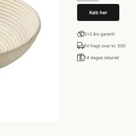
Køb her
2+2 års garanti
Fri fragt over kr. 500
14 dages returret