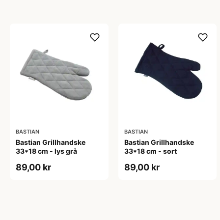
BASTIAN
BASTIAN
Bastian Grillhandske
Bastian Grillhandske
33*18 cm - lys grå
33*18 cm - sort
89,00 kr
89,00 kr