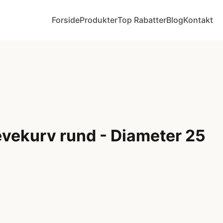
Forside
Produkter
Top Rabatter
Blog
Kontakt
vekurv rund - Diameter 25