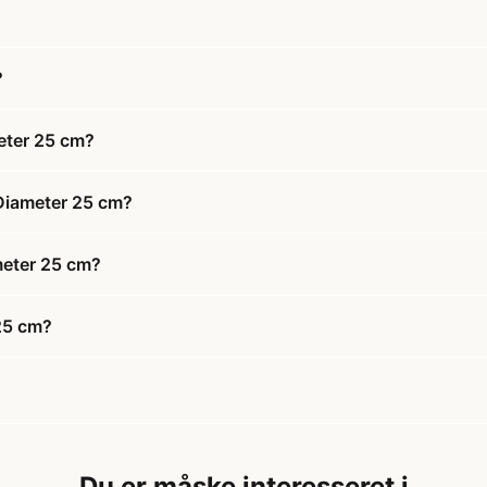
?
eter 25 cm?
 Diameter 25 cm?
meter 25 cm?
25 cm?
Du er måske interesseret i