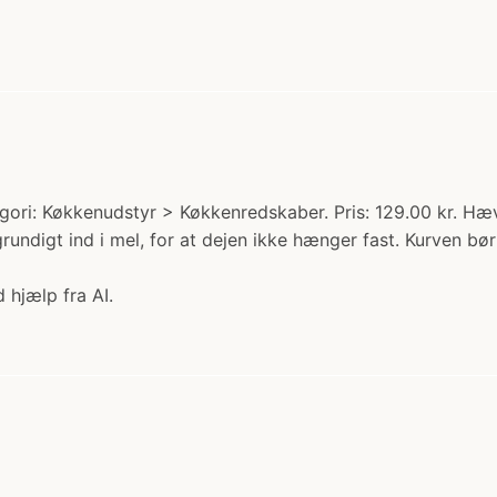
gori: Køkkenudstyr > Køkkenredskaber. Pris: 129.00 kr. H
 grundigt ind i mel, for at dejen ikke hænger fast. Kurven 
 hjælp fra AI.