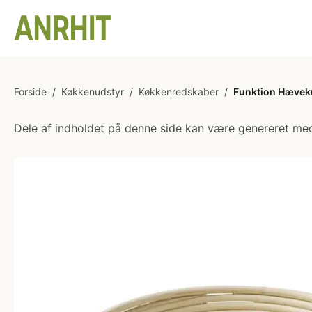
Forside
/
Køkkenudstyr
/
Køkkenredskaber
/
Funktion Hæveku
Dele af indholdet på denne side kan være genereret med