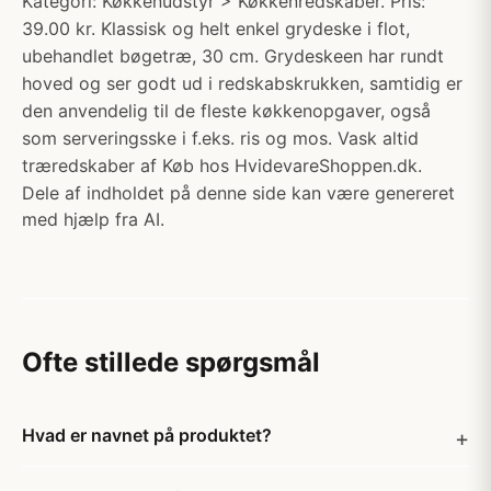
Kategori: Køkkenudstyr > Køkkenredskaber. Pris:
39.00 kr. Klassisk og helt enkel grydeske i flot,
ubehandlet bøgetræ, 30 cm. Grydeskeen har rundt
hoved og ser godt ud i redskabskrukken, samtidig er
den anvendelig til de fleste køkkenopgaver, også
som serveringsske i f.eks. ris og mos. Vask altid
træredskaber af Køb hos HvidevareShoppen.dk.
Dele af indholdet på denne side kan være genereret
med hjælp fra AI.
Ofte stillede spørgsmål
Hvad er navnet på produktet?