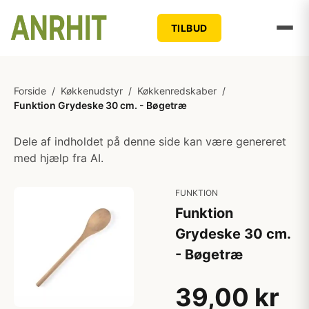
TILBUD
Forside
/
Køkkenudstyr
/
Køkkenredskaber
/
Funktion Grydeske 30 cm. - Bøgetræ
Dele af indholdet på denne side kan være genereret
med hjælp fra AI.
FUNKTION
Funktion
Grydeske 30 cm.
- Bøgetræ
39,00 kr