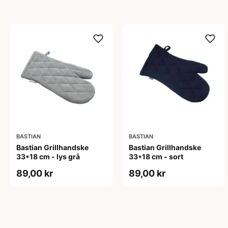
BASTIAN
BASTIAN
Bastian Grillhandske
Bastian Grillhandske
33*18 cm - lys grå
33*18 cm - sort
89,00 kr
89,00 kr