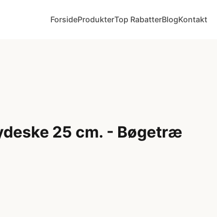
Forside
Produkter
Top Rabatter
Blog
Kontakt
ydeske 25 cm. - Bøgetræ