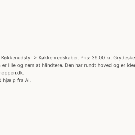
 Køkkenudstyr > Køkkenredskaber. Pris: 39.00 kr. Grydeske
r lille og nem at håndtere. Den har rundt hoved og er idee
hoppen.dk.
 hjælp fra AI.