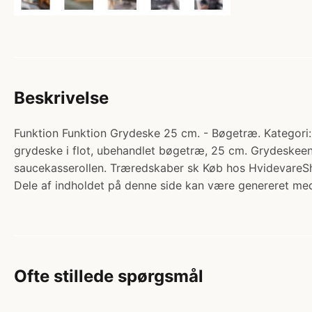
Beskrivelse
Funktion Funktion Grydeske 25 cm. - Bøgetræ. Kategori:
grydeske i flot, ubehandlet bøgetræ, 25 cm. Grydeskeen e
saucekasserollen. Træredskaber sk Køb hos HvidevareS
Dele af indholdet på denne side kan være genereret med
Ofte stillede spørgsmål