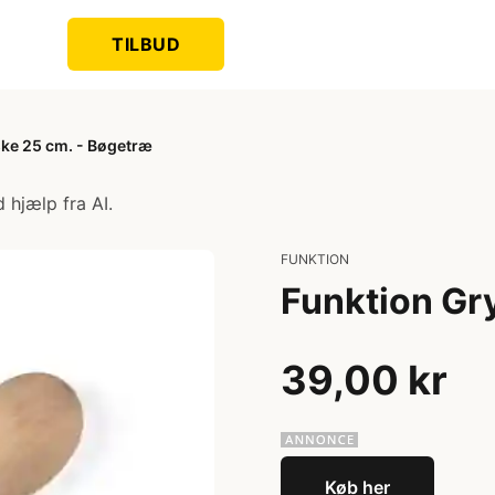
TILBUD
ke 25 cm. - Bøgetræ
 hjælp fra AI.
FUNKTION
Funktion Gr
39,00 kr
Køb her