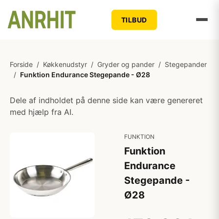
TILBUD
Forside
/
Køkkenudstyr
/
Gryder og pander
/
Stegepander
/
Funktion Endurance Stegepande - Ø28
Dele af indholdet på denne side kan være genereret
med hjælp fra AI.
FUNKTION
Funktion
Endurance
Stegepande -
Ø28