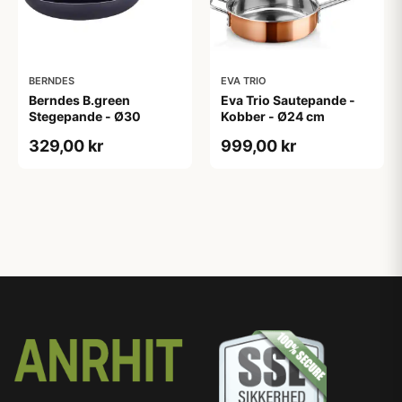
BERNDES
EVA TRIO
Berndes B.green
Eva Trio Sautepande -
Stegepande - Ø30
Kobber - Ø24 cm
329,00 kr
999,00 kr