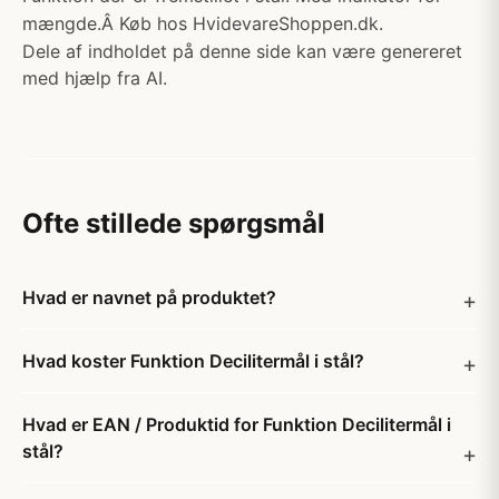
mængde.Â Køb hos HvidevareShoppen.dk.
Dele af indholdet på denne side kan være genereret
med hjælp fra AI.
Ofte stillede spørgsmål
Hvad er navnet på produktet?
Hvad koster Funktion Decilitermål i stål?
Hvad er EAN / Produktid for Funktion Decilitermål i
stål?