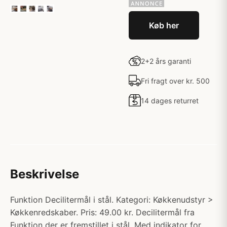
Køb her
2+2 års garanti
Fri fragt over kr. 500
14 dages returret
Beskrivelse
Funktion Decilitermål i stål. Kategori: Køkkenudstyr >
Køkkenredskaber. Pris: 49.00 kr. Decilitermål fra
Funktion der er fremstillet i stål. Med indikator for