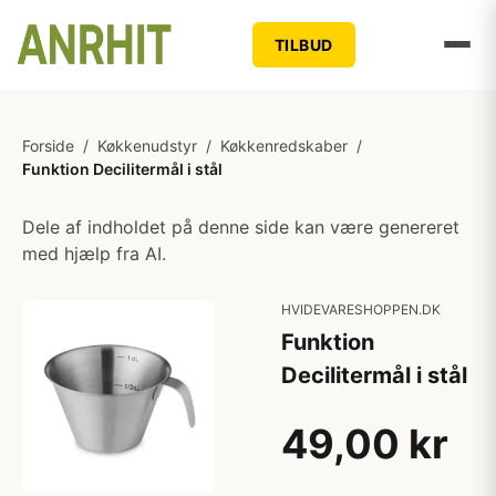
TILBUD
Forside
/
Køkkenudstyr
/
Køkkenredskaber
/
Funktion Decilitermål i stål
Dele af indholdet på denne side kan være genereret
med hjælp fra AI.
HVIDEVARESHOPPEN.DK
Funktion
Decilitermål i stål
49,00 kr