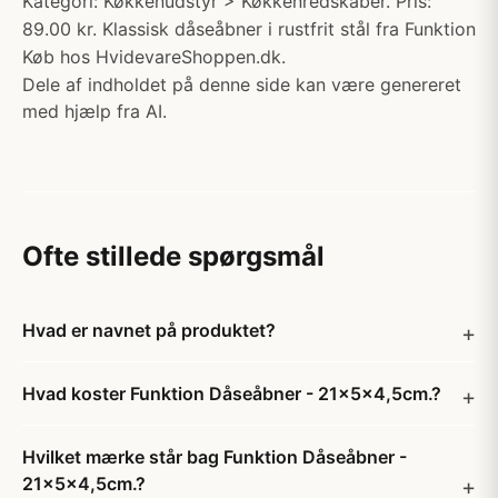
Kategori: Køkkenudstyr > Køkkenredskaber. Pris:
89.00 kr. Klassisk dåseåbner i rustfrit stål fra Funktion
Køb hos HvidevareShoppen.dk.
Dele af indholdet på denne side kan være genereret
med hjælp fra AI.
Ofte stillede spørgsmål
Hvad er navnet på produktet?
Hvad koster Funktion Dåseåbner - 21x5x4,5cm.?
Hvilket mærke står bag Funktion Dåseåbner -
21x5x4,5cm.?