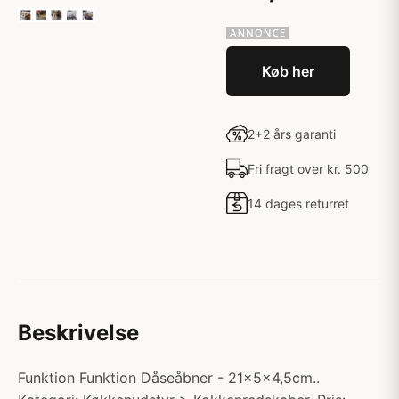
Køb her
2+2 års garanti
Fri fragt over kr. 500
14 dages returret
Beskrivelse
Funktion Funktion Dåseåbner - 21x5x4,5cm..