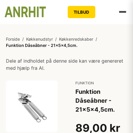
TILBUD
Forside
/
Køkkenudstyr
/
Køkkenredskaber
/
Funktion Dåseåbner - 21x5x4,5cm.
Dele af indholdet på denne side kan være genereret
med hjælp fra AI.
FUNKTION
Funktion
Dåseåbner -
21x5x4,5cm.
89,00 kr