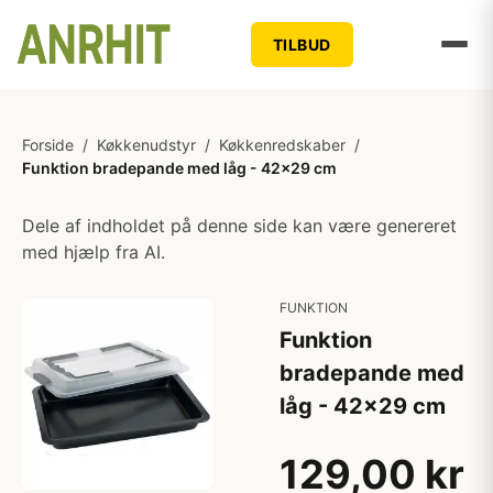
TILBUD
Forside
/
Køkkenudstyr
/
Køkkenredskaber
/
Funktion bradepande med låg - 42x29 cm
Dele af indholdet på denne side kan være genereret
med hjælp fra AI.
FUNKTION
Funktion
bradepande med
låg - 42x29 cm
129,00 kr