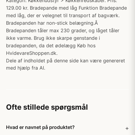
Kategori: Køkkenudstyr > Køkkenredskaber. Pris:
129.00 kr. Bradepande med låg Funktion Bradepande
med låg, der er velegnet til transport af bagværk.
Bradepanden har non-stick belægning.Â
Bradepanden tåler max 230 grader, og låget tåler
ikke varme. Brug ikke skarpe genstande i
bradepanden, da det ødelægg Køb hos
HvidevareShoppen.dk.
Dele af indholdet på denne side kan være genereret
med hjælp fra AI.
Ofte stillede spørgsmål
Hvad er navnet på produktet?