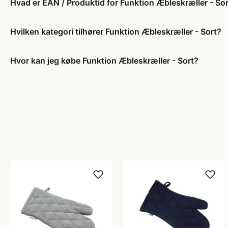
Hvad er EAN / Produktid for Funktion Æbleskræller - So
Hvilken kategori tilhører Funktion Æbleskræller - Sort?
Hvor kan jeg købe Funktion Æbleskræller - Sort?