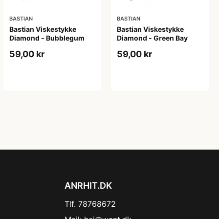
BASTIAN
BASTIAN
Bastian Viskestykke
Bastian Viskestykke
Diamond - Bubblegum
Diamond - Green Bay
59,00 kr
59,00 kr
ANRHIT.DK
Tlf. 78768672