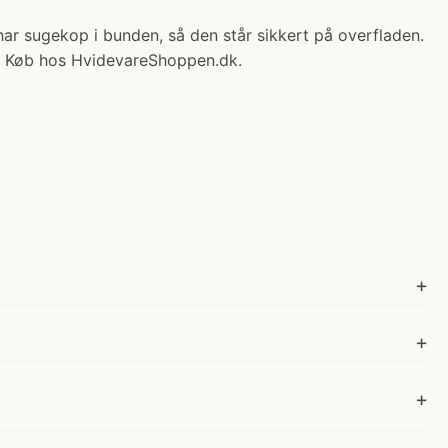
har sugekop i bunden, så den står sikkert på overfladen.
ål. Køb hos HvidevareShoppen.dk.