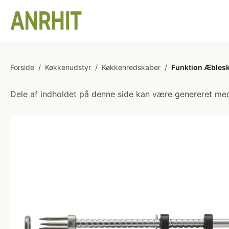
Forside
/
Køkkenudstyr
/
Køkkenredskaber
/
Funktion Æblesk
Dele af indholdet på denne side kan være genereret med