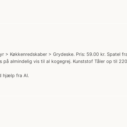
yr > Køkkenredskaber > Grydeske. Pris: 59.00 kr. Spatel fraÂ
 almindelig vis til al kogegrej. Kunststof Tåler op til 220
 hjælp fra AI.