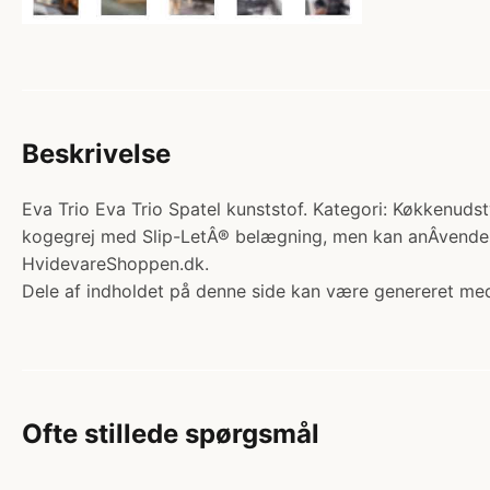
Beskrivelse
Eva Trio Eva Trio Spatel kunststof. Kategori: Køkkenudst
kogegrej med Slip-LetÂ® belægning, men kan anÂ­vendes på
HvidevareShoppen.dk.
Dele af indholdet på denne side kan være genereret med
Ofte stillede spørgsmål