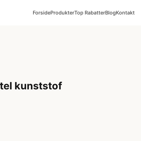
Forside
Produkter
Top Rabatter
Blog
Kontakt
tel kunststof