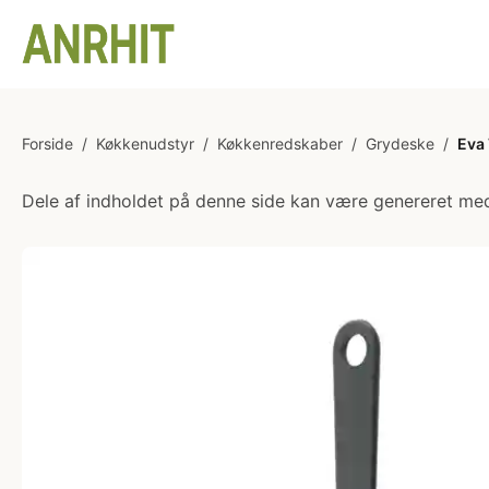
Forside
/
Køkkenudstyr
/
Køkkenredskaber
/
Grydeske
/
Eva 
Dele af indholdet på denne side kan være genereret med