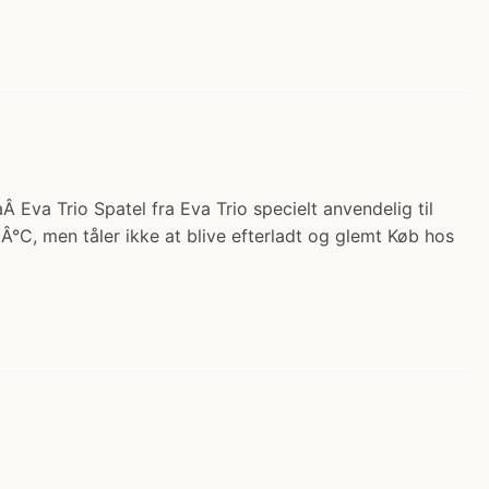
 Eva Trio Spatel fra Eva Trio specielt anvendelig til
Â°C, men tåler ikke at blive efterladt og glemt Køb hos