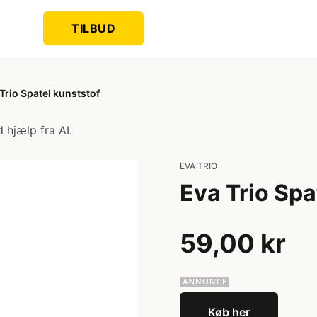
TILBUD
Trio Spatel kunststof
 hjælp fra AI.
EVA TRIO
Eva Trio Spa
59,00 kr
Køb her