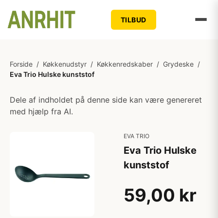
TILBUD
Forside
/
Køkkenudstyr
/
Køkkenredskaber
/
Grydeske
/
Eva Trio Hulske kunststof
Dele af indholdet på denne side kan være genereret
med hjælp fra AI.
EVA TRIO
Eva Trio Hulske
kunststof
59,00 kr