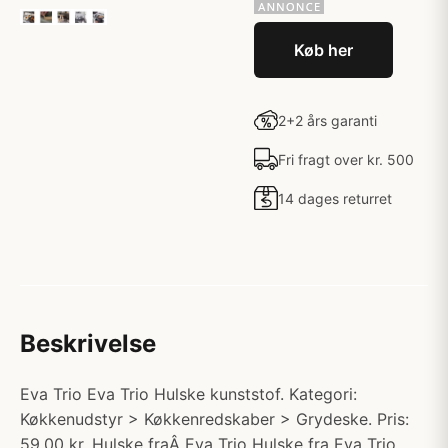
Køb her
2+2 års garanti
Fri fragt over kr. 500
14 dages returret
Beskrivelse
Eva Trio Eva Trio Hulske kunststof. Kategori:
Køkkenudstyr > Køkkenredskaber > Grydeske. Pris:
59.00 kr. Hulske fraÂ Eva Trio Hulske fra Eva Trio