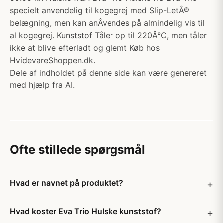
specielt anvendelig til kogegrej med Slip-LetÂ®
belægning, men kan anÂ­vendes på almindelig vis til
al kogegrej. Kunststof Tåler op til 220Â°C, men tåler
ikke at blive efterladt og glemt Køb hos
HvidevareShoppen.dk.
Dele af indholdet på denne side kan være genereret
med hjælp fra AI.
Ofte stillede spørgsmål
Hvad er navnet på produktet?
Hvad koster Eva Trio Hulske kunststof?