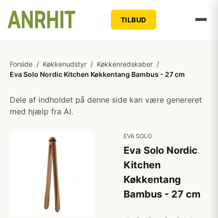
TILBUD
Forside
/
Køkkenudstyr
/
Køkkenredskaber
/
Eva Solo Nordic Kitchen Køkkentang Bambus - 27 cm
Dele af indholdet på denne side kan være genereret
med hjælp fra AI.
EVA SOLO
Eva Solo Nordic
Kitchen
Køkkentang
Bambus - 27 cm