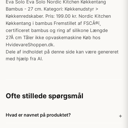
Eva Solo Eva Solo Nordic Kitchen Køkkentang
Bambus - 27 cm. Kategori: Køkkenudstyr >
Køkkenredskaber. Pris: 199.00 kr. Nordic Kitchen
Køkkentang i bambus Fremstillet af FSCÂ®ï¸
certificeret bambus og ring af silikone Længde
27Â cm Tåler ikke opvaskemaskine Køb hos
HvidevareShoppen.dk.
Dele af indholdet på denne side kan være genereret
med hjælp fra AI.
Ofte stillede spørgsmål
Hvad er navnet på produktet?