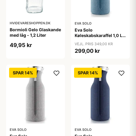
HVIDEVARESHOPPEN.DK
EVA SOLO
Bormioli Gelo Glaskande
Eva Solo
med låg - 1,2 Liter
Køleskabskaraffel 1,0 L -
Dusty blue
VEJL. PRIS 349,00 KR
49,95 kr
299,00 kr
SPAR 14%
SPAR 14%
EVA SOLO
EVA SOLO