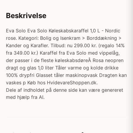
Beskrivelse
Eva Solo Eva Solo Køleskabskaraffel 1,0 L - Nordic
rose. Kategori: Bolig og Isenkram > Borddækning >
Kander og Karafler. Tilbud: nu 299.00 kr. (regalo 14%
fra 349.00 kr.) Karaffel fra Eva Solo med vippelåg,
der passer i de fleste køleskabsdøreÂ Rosa neopren
dragt og glas 1,0 liter Tåler varme og kolde drikke
100% drypfri Glasset tåler maskinopvask Dragten kan
vaskes p Køb hos HvidevareShoppen.dk.
Dele af indholdet på denne side kan være genereret
med hjælp fra AI.