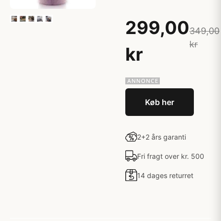
299,00
349,00
kr
kr
Køb her
2+2 års garanti
Fri fragt over kr. 500
14 dages returret