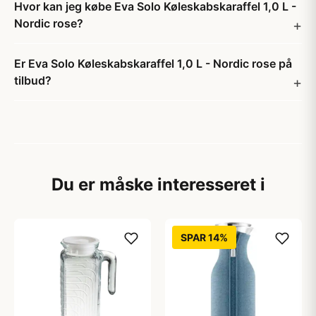
Hvor kan jeg købe Eva Solo Køleskabskaraffel 1,0 L -
Nordic rose?
Er Eva Solo Køleskabskaraffel 1,0 L - Nordic rose på
tilbud?
Du er måske interesseret i
SPAR 14%