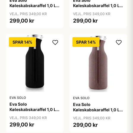
Eva Solo
Eva Solo
Køleskabskaraffel 1,0 L -
Køleskabskaraffel 1,0 L -
Lys grå
Navy blå
VEJL. PRIS 349,00 KR
VEJL. PRIS 349,00 KR
299,00 kr
299,00 kr
SPAR 14%
SPAR 14%
EVA SOLO
EVA SOLO
Eva Solo
Eva Solo
Køleskabskaraffel 1,0 L -
Køleskabskaraffel 1,0 L -
Sort
Vintage brown
VEJL. PRIS 349,00 KR
VEJL. PRIS 349,00 KR
299,00 kr
299,00 kr