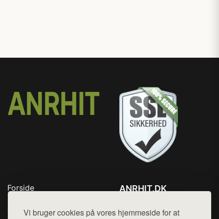
Forside
ANRHIT.DK
Produkter
Tlf. 78768672
Top Rabatter
Vi bruger cookies på vores hjemmeside for at