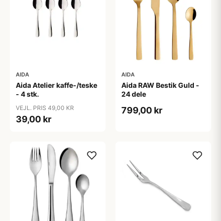
AIDA
AIDA
Aida Atelier kaffe-/teske
Aida RAW Bestik Guld -
- 4 stk.
24 dele
VEJL. PRIS 49,00 KR
799,00 kr
39,00 kr