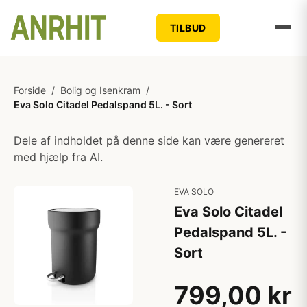
TILBUD
Forside
/
Bolig og Isenkram
/
Eva Solo Citadel Pedalspand 5L. - Sort
Dele af indholdet på denne side kan være genereret
med hjælp fra AI.
EVA SOLO
Eva Solo Citadel
Pedalspand 5L. -
Sort
799,00 kr