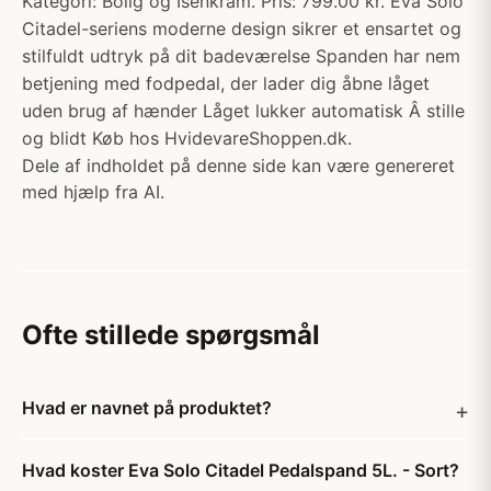
Kategori: Bolig og Isenkram. Pris: 799.00 kr. Eva Solo
Citadel-seriens moderne design sikrer et ensartet og
stilfuldt udtryk på dit badeværelse Spanden har nem
betjening med fodpedal, der lader dig åbne låget
uden brug af hænder Låget lukker automatisk Â stille
og blidt Køb hos HvidevareShoppen.dk.
Dele af indholdet på denne side kan være genereret
med hjælp fra AI.
Ofte stillede spørgsmål
Hvad er navnet på produktet?
Hvad koster Eva Solo Citadel Pedalspand 5L. - Sort?