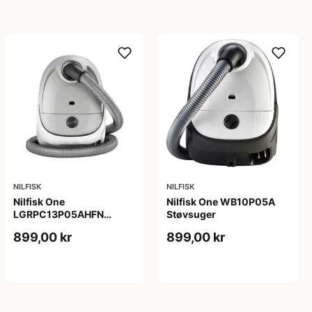
NILFISK
NILFISK
Nilfisk One
Nilfisk One WB10P05A
LGRPC13P05AHFN
Støvsuger
Støvsuger
899,00 kr
899,00 kr