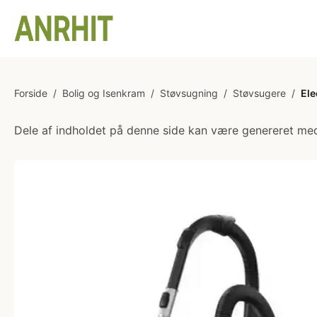
Forside
/
Bolig og Isenkram
/
Støvsugning
/
Støvsugere
/
Ele
Dele af indholdet på denne side kan være genereret med