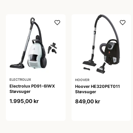
ELECTROLUX
HOOVER
Electrolux PD91-6IWX
Hoover HE320PET011
Støvsuger
Støvsuger
1.995,00 kr
849,00 kr