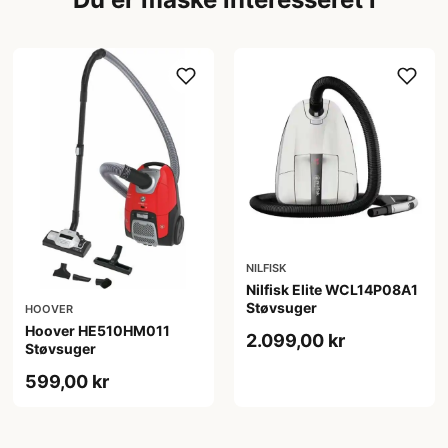
NILFISK
Nilfisk Elite WCL14P08A1
Støvsuger
HOOVER
Hoover HE510HM011
2.099,00 kr
Støvsuger
599,00 kr