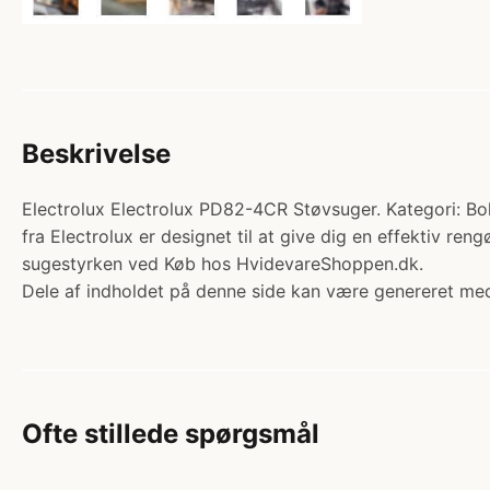
Beskrivelse
Electrolux Electrolux PD82-4CR Støvsuger. Kategori: B
fra Electrolux er designet til at give dig en effektiv r
sugestyrken ved Køb hos HvidevareShoppen.dk.
Dele af indholdet på denne side kan være genereret med
Ofte stillede spørgsmål