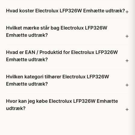
Hvad koster Electrolux LFP326W Emhætte udtræk?
Hvilket mærke står bag Electrolux LFP326W
Emhætte udtræk?
Hvad er EAN / Produktid for Electrolux LFP326W
Emhætte udtræk?
Hvilken kategori tilhører Electrolux LFP326W
Emhætte udtræk?
Hvor kan jeg købe Electrolux LFP326W Emhætte
udtræk?