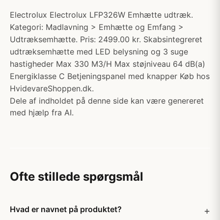
Electrolux Electrolux LFP326W Emhætte udtræk.
Kategori: Madlavning > Emhætte og Emfang >
Udtræksemhætte. Pris: 2499.00 kr. Skabsintegreret
udtræksemhætte med LED belysning og 3 suge
hastigheder Max 330 M3/H Max støjniveau 64 dB(a)
Energiklasse C Betjeningspanel med knapper Køb hos
HvidevareShoppen.dk.
Dele af indholdet på denne side kan være genereret
med hjælp fra AI.
Ofte stillede spørgsmål
Hvad er navnet på produktet?