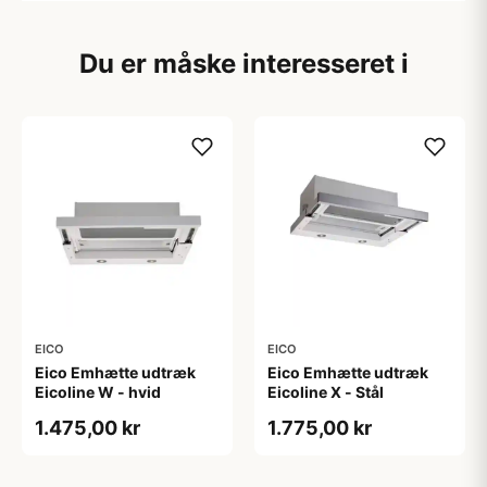
Du er måske interesseret i
EICO
EICO
Eico Emhætte udtræk
Eico Emhætte udtræk
Eicoline W - hvid
Eicoline X - Stål
1.475,00 kr
1.775,00 kr