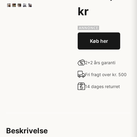
kr
Køb her
2+2 års garanti
Fri fragt over kr. 500
14 dages returret
Beskrivelse