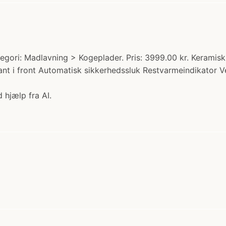
egori: Madlavning > Kogeplader. Pris: 3999.00 kr. Keramis
ant i front Automatisk sikkerhedssluk Restvarmeindikator 
 hjælp fra AI.