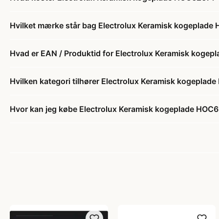
Hvilket mærke står bag Electrolux Keramisk kogeplad
Hvad er EAN / Produktid for Electrolux Keramisk koge
Hvilken kategori tilhører Electrolux Keramisk kogepla
Hvor kan jeg købe Electrolux Keramisk kogeplade HOC