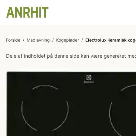
Forside
/
Madlavning
/
Kogeplader
/
Electrolux Keramisk ko
Dele af indholdet på denne side kan være genereret med