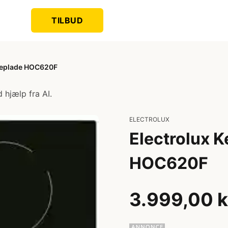
TILBUD
geplade HOC620F
 hjælp fra AI.
ELECTROLUX
Electrolux 
HOC620F
3.999,00 k