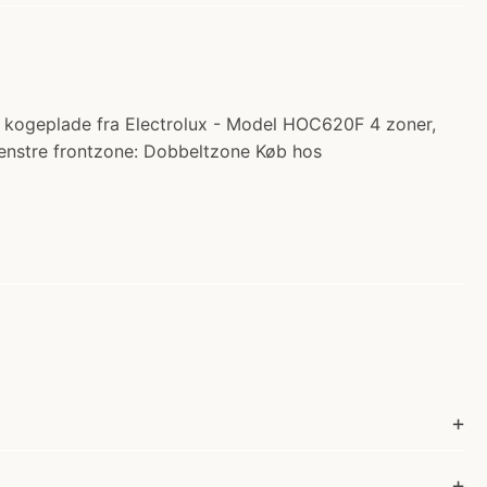
k kogeplade fra Electrolux - Model HOC620F 4 zoner,
Venstre frontzone: Dobbeltzone Køb hos