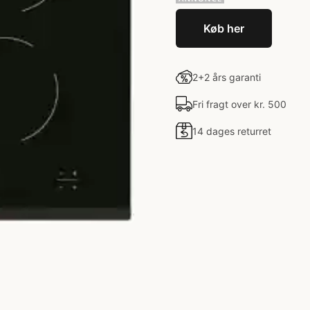
Køb her
2+2 års garanti
Fri fragt over kr. 500
14 dages returret