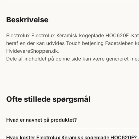
Beskrivelse
Electrolux Electrolux Keramisk kogeplade HOC620F. Kat
heraf en der kan udvides Touch betjening Facetsleben k
HvidevareShoppen.dk.
Dele af indholdet på denne side kan være genereret med
Ofte stillede spørgsmål
Hvad er navnet på produktet?
Hvad koster Electrolux Keramisk kogeplade HOC620F?