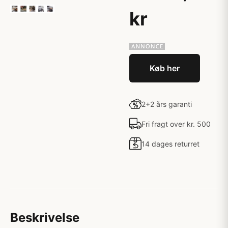
kr
Køb her
2+2 års garanti
Fri fragt over kr. 500
14 dages returret
Beskrivelse