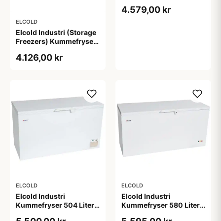
EL35
4.579,00 kr
ELCOLD
Elcold Industri (Storage
Freezers) Kummefryser
205 Liter - EL22
4.126,00 kr
ELCOLD
ELCOLD
Elcold Industri
Elcold Industri
Kummefryser 504 Liter -
Kummefryser 580 Liter -
EL53
2. sortering EL61