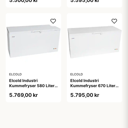
5.500,00 kr
5.595,00 kr
ELCOLD
ELCOLD
Elcold Industri
Elcold Industri
Kummefryser 580 Liter -
Kummefryser 670 Liter -
EL61
2. Sortering EL71
5.769,00 kr
5.795,00 kr