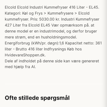
Elcold Elcold Industri Kummefryser 416 Liter - EL45.
Kategori: Køl og Frys > Kummefrysere > Elcold
kummefryser. Pris: 5030.00 kr. Industri Kummefryser
427 Liter fra Elcold EL45 Vær opmærksom på. at
denne model er en industrimodel, og derfor bruger
mere strøm, end en husholdningsmodel.
Energiforbrug (kWh/pr. døgn):1,6 Kapacitet netto: 361
liter - Brutto 416 liter Indfrysnings Køb hos
HvidevareShoppen.dk.
Dele af indholdet på denne side kan være genereret
med hjælp fra AI.
Ofte stillede spørgsmål