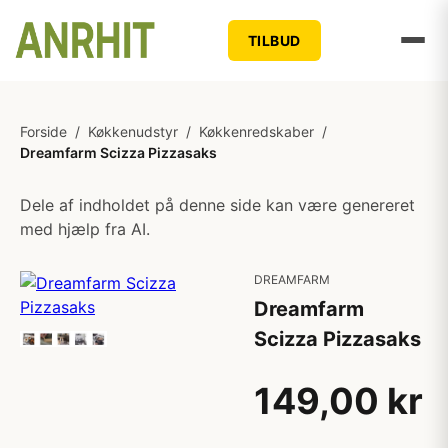
TILBUD
Forside
/
Køkkenudstyr
/
Køkkenredskaber
/
Dreamfarm Scizza Pizzasaks
Dele af indholdet på denne side kan være genereret
med hjælp fra AI.
DREAMFARM
Dreamfarm
Scizza Pizzasaks
149,00 kr