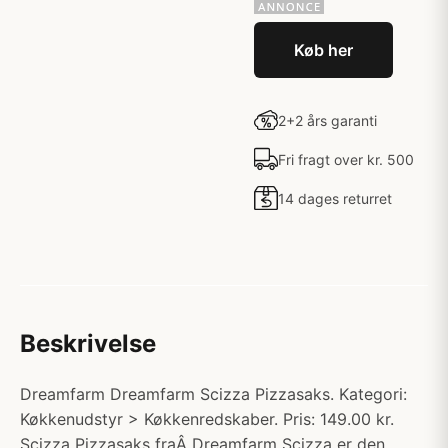
Køb her
2+2 års garanti
Fri fragt over kr. 500
14 dages returret
Beskrivelse
Dreamfarm Dreamfarm Scizza Pizzasaks. Kategori:
Køkkenudstyr > Køkkenredskaber. Pris: 149.00 kr.
Scizza Pizzasaks fraÂ Dreamfarm Scizza er den