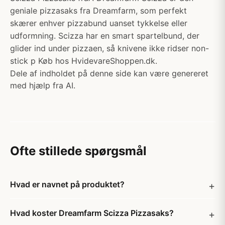
geniale pizzasaks fra Dreamfarm, som perfekt
skærer enhver pizzabund uanset tykkelse eller
udformning. Scizza har en smart spartelbund, der
glider ind under pizzaen, så knivene ikke ridser non-
stick p Køb hos HvidevareShoppen.dk.
Dele af indholdet på denne side kan være genereret
med hjælp fra AI.
Ofte stillede spørgsmål
Hvad er navnet på produktet?
Hvad koster Dreamfarm Scizza Pizzasaks?