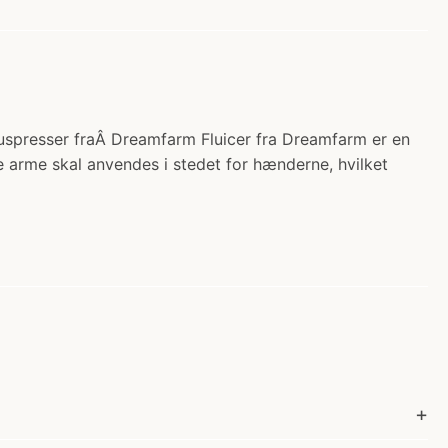
ruspresser fraÂ Dreamfarm Fluicer fra Dreamfarm er en
ne arme skal anvendes i stedet for hænderne, hvilket