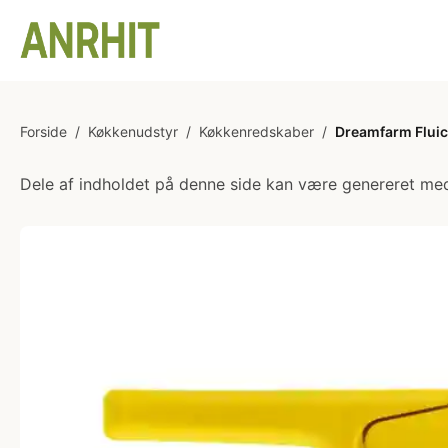
Forside
/
Køkkenudstyr
/
Køkkenredskaber
/
Dreamfarm Fluic
Dele af indholdet på denne side kan være genereret med