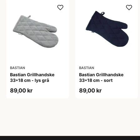
BASTIAN
BASTIAN
Bastian Grillhandske
Bastian Grillhandske
33*18 cm - lys grå
33*18 cm - sort
89,00 kr
89,00 kr