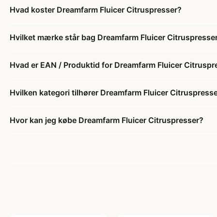
Hvad koster Dreamfarm Fluicer Citruspresser?
Hvilket mærke står bag Dreamfarm Fluicer Citruspresse
Hvad er EAN / Produktid for Dreamfarm Fluicer Citruspr
Hvilken kategori tilhører Dreamfarm Fluicer Citruspress
Hvor kan jeg købe Dreamfarm Fluicer Citruspresser?