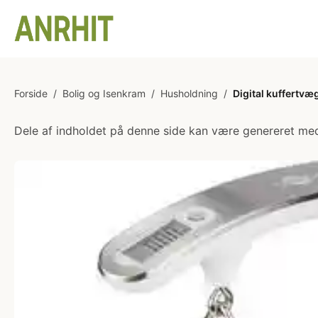
Forside
/
Bolig og Isenkram
/
Husholdning
/
Digital kuffertvæ
Dele af indholdet på denne side kan være genereret med