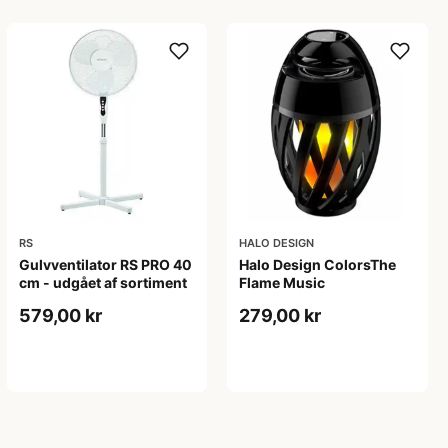
RS
HALO DESIGN
Gulvventilator RS PRO 40
Halo Design ColorsThe
cm - udgået af sortiment
Flame Music
579,00 kr
279,00 kr