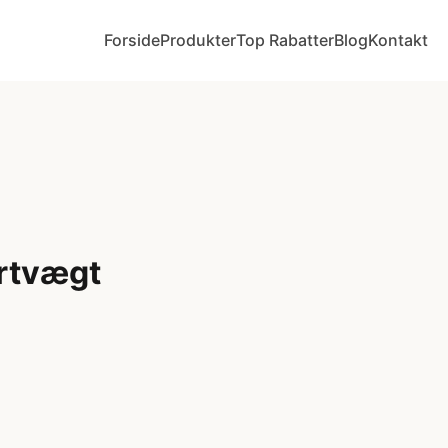
Forside
Produkter
Top Rabatter
Blog
Kontakt
ertvægt