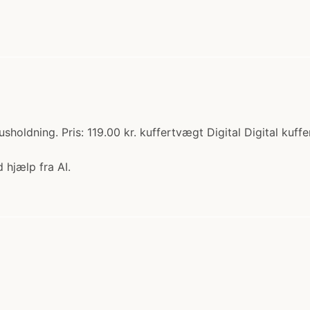
holdning. Pris: 119.00 kr. kuffertvægt Digital Digital kuff
 hjælp fra AI.