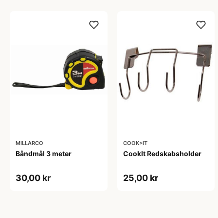
MILLARCO
COOK>IT
Båndmål 3 meter
CookIt Redskabsholder
30,00 kr
25,00 kr