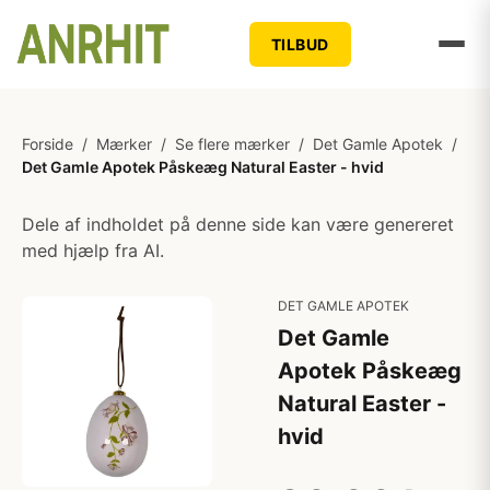
TILBUD
Forside
/
Mærker
/
Se flere mærker
/
Det Gamle Apotek
/
Det Gamle Apotek Påskeæg Natural Easter - hvid
Dele af indholdet på denne side kan være genereret
med hjælp fra AI.
DET GAMLE APOTEK
Det Gamle
Apotek Påskeæg
Natural Easter -
hvid