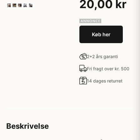
20,00 kr
Køb her
2+2 års garanti
Fri fragt over kr. 500
14 dages returret
Beskrivelse