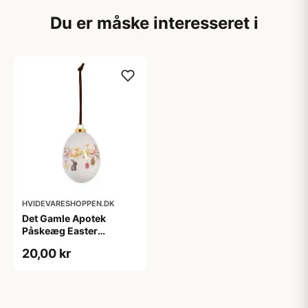
Du er måske interesseret i
HVIDEVARESHOPPEN.DK
Det Gamle Apotek
Påskeæg Easter
Blossom - hvid
20,00 kr