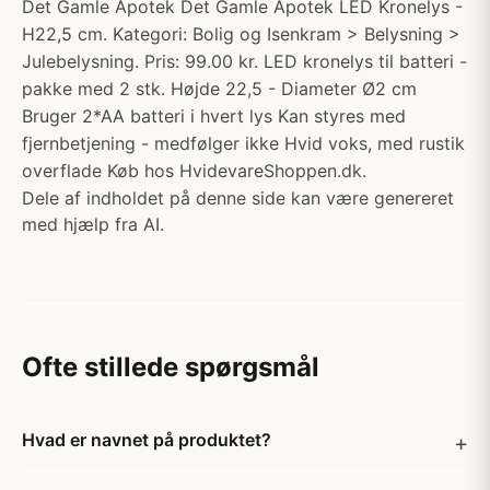
Det Gamle Apotek Det Gamle Apotek LED Kronelys -
H22,5 cm. Kategori: Bolig og Isenkram > Belysning >
Julebelysning. Pris: 99.00 kr. LED kronelys til batteri -
pakke med 2 stk. Højde 22,5 - Diameter Ø2 cm
Bruger 2*AA batteri i hvert lys Kan styres med
fjernbetjening - medfølger ikke Hvid voks, med rustik
overflade Køb hos HvidevareShoppen.dk.
Dele af indholdet på denne side kan være genereret
med hjælp fra AI.
Ofte stillede spørgsmål
Hvad er navnet på produktet?