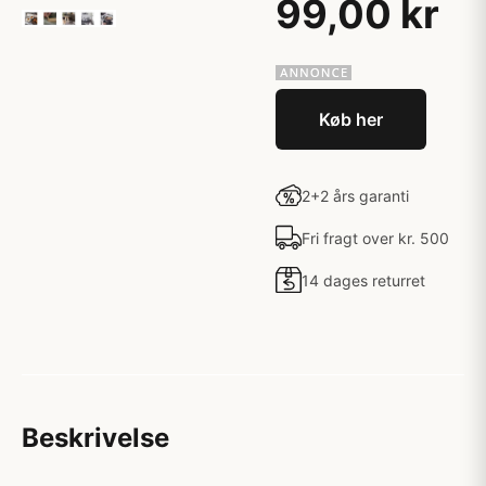
99,00 kr
Køb her
2+2 års garanti
Fri fragt over kr. 500
14 dages returret
Beskrivelse