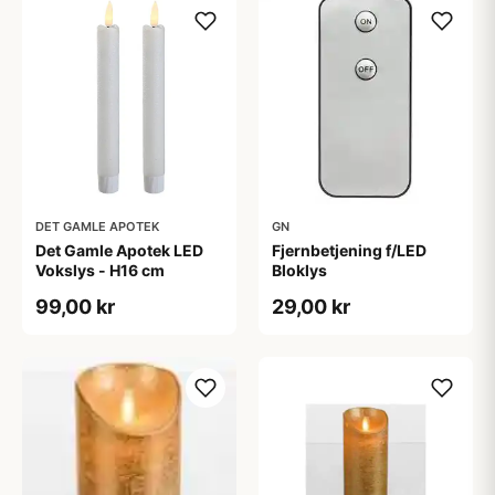
DET GAMLE APOTEK
GN
Det Gamle Apotek LED
Fjernbetjening f/LED
Vokslys - H16 cm
Bloklys
99,00 kr
29,00 kr