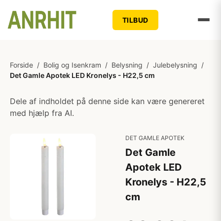
TILBUD
Forside
/
Bolig og Isenkram
/
Belysning
/
Julebelysning
/
Det Gamle Apotek LED Kronelys - H22,5 cm
Dele af indholdet på denne side kan være genereret
med hjælp fra AI.
DET GAMLE APOTEK
Det Gamle
Apotek LED
Kronelys - H22,5
cm