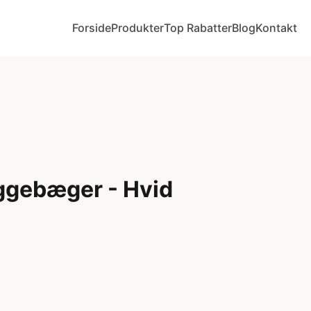
Forside
Produkter
Top Rabatter
Blog
Kontakt
ggebæger - Hvid