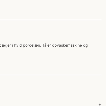
bæger i hvid porcelæn. Tåler opvaskemaskine og