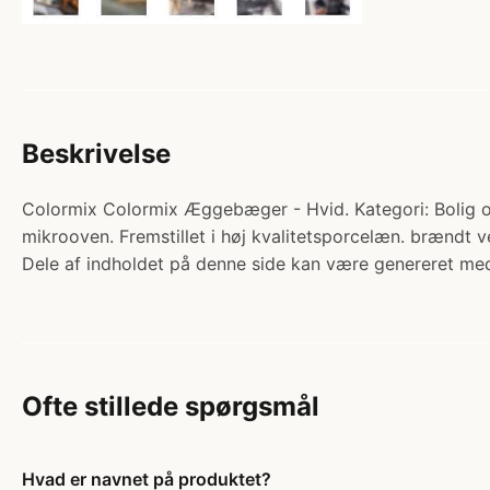
Beskrivelse
Colormix Colormix Æggebæger - Hvid. Kategori: Bolig 
mikrooven. Fremstillet i høj kvalitetsporcelæn. brændt
Dele af indholdet på denne side kan være genereret med
Ofte stillede spørgsmål
Hvad er navnet på produktet?