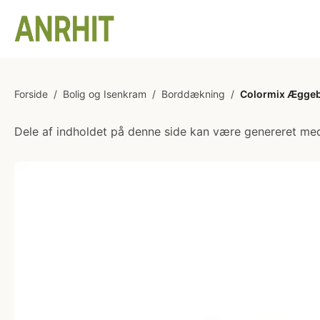
Forside
/
Bolig og Isenkram
/
Borddækning
/
Colormix Æggeb
Dele af indholdet på denne side kan være genereret med