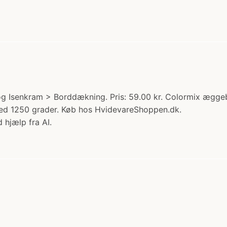
og Isenkram > Borddækning. Pris: 59.00 kr. Colormix ægge
 ved 1250 grader. Køb hos HvidevareShoppen.dk.
 hjælp fra AI.