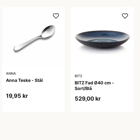
ANNA
BITZ
Anna Teske - Stål
BITZ Fad Ø40 cm -
Sort/Blå
19,95 kr
529,00 kr