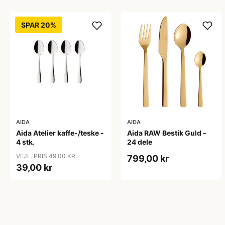
SPAR 20%
AIDA
AIDA
Aida Atelier kaffe-/teske -
Aida RAW Bestik Guld -
4 stk.
24 dele
VEJL. PRIS 49,00 KR
799,00 kr
39,00 kr