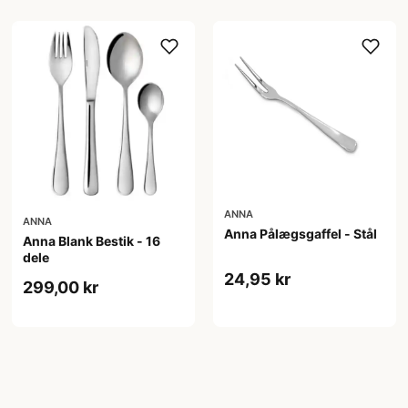
ANNA
ANNA
Anna Pålægsgaffel - Stål
Anna Blank Bestik - 16
dele
24,95 kr
299,00 kr