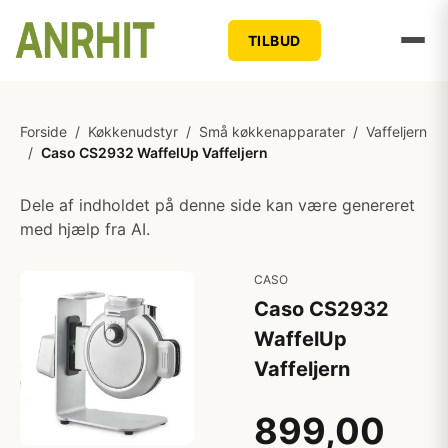
TILBUD
Forside
/
Køkkenudstyr
/
Små køkkenapparater
/
Vaffeljern
/
Caso CS2932 WaffelUp Vaffeljern
Dele af indholdet på denne side kan være genereret
med hjælp fra AI.
CASO
Caso CS2932
WaffelUp
Vaffeljern
899,00