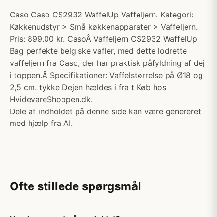
Caso Caso CS2932 WaffelUp Vaffeljern. Kategori:
Køkkenudstyr > Små køkkenapparater > Vaffeljern.
Pris: 899.00 kr. CasoÂ Vaffeljern CS2932 WaffelUp
Bag perfekte belgiske vafler, med dette lodrette
vaffeljern fra Caso, der har praktisk påfyldning af dej
i toppen.Â Specifikationer: Vaffelstørrelse på Ø18 og
2,5 cm. tykke Dejen hældes i fra t Køb hos
HvidevareShoppen.dk.
Dele af indholdet på denne side kan være genereret
med hjælp fra AI.
Ofte stillede spørgsmål