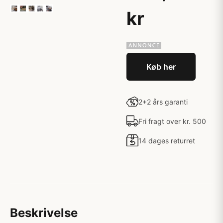
kr
Køb her
2+2 års garanti
Fri fragt over kr. 500
14 dages returret
Beskrivelse