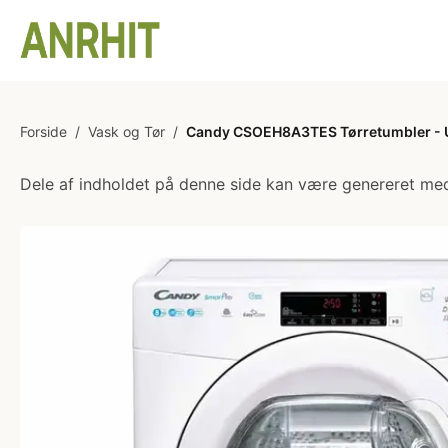
Forside
/
Vask og Tør
/
Candy CSOEH8A3TES Tørretumbler - U
Dele af indholdet på denne side kan være genereret med