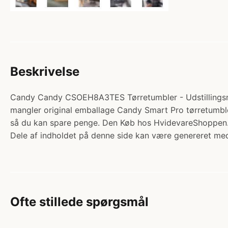
Beskrivelse
Candy Candy CSOEH8A3TES Tørretumbler - Udstillingsm
mangler original emballage Candy Smart Pro tørretumbl
så du kan spare penge. Den Køb hos HvidevareShoppen
Dele af indholdet på denne side kan være genereret med
Ofte stillede spørgsmål