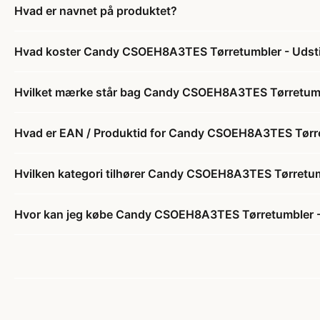
Hvad er navnet på produktet?
Hvad koster Candy CSOEH8A3TES Tørretumbler - Udsti
Hvilket mærke står bag Candy CSOEH8A3TES Tørretumbl
Hvad er EAN / Produktid for Candy CSOEH8A3TES Tørre
Hvilken kategori tilhører Candy CSOEH8A3TES Tørretum
Hvor kan jeg købe Candy CSOEH8A3TES Tørretumbler -