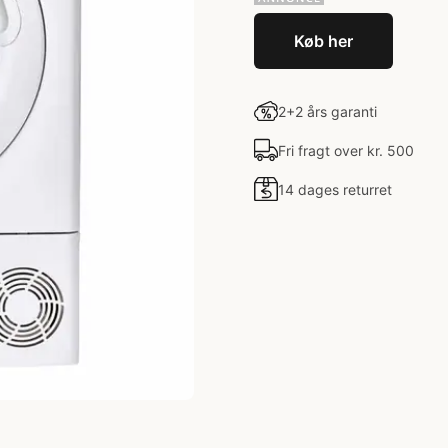
Køb her
2+2 års garanti
Fri fragt over kr. 500
14 dages returret