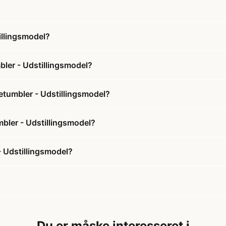
llingsmodel?
er - Udstillingsmodel?
tumbler - Udstillingsmodel?
bler - Udstillingsmodel?
 Udstillingsmodel?
Du er måske interesseret i