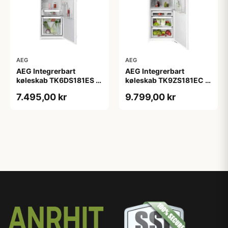
AEG
AEG
AEG Integrerbart
AEG Integrerbart
køleskab TK6DS181ES -
køleskab TK9ZS181EC -
2+2 års garanti
2+2 års garanti
7.495,00 kr
9.799,00 kr