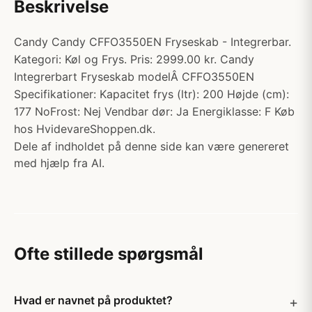
Beskrivelse
Candy Candy CFFO3550EN Fryseskab - Integrerbar.
Kategori: Køl og Frys. Pris: 2999.00 kr. Candy
Integrerbart Fryseskab modelÂ CFFO3550EN
Specifikationer: Kapacitet frys (ltr): 200 Højde (cm):
177 NoFrost: Nej Vendbar dør: Ja Energiklasse: F Køb
hos HvidevareShoppen.dk.
Dele af indholdet på denne side kan være genereret
med hjælp fra AI.
Ofte stillede spørgsmål
Hvad er navnet på produktet?