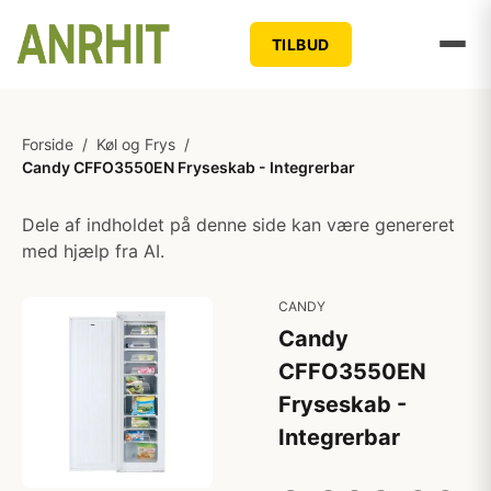
TILBUD
Forside
/
Køl og Frys
/
Candy CFFO3550EN Fryseskab - Integrerbar
Dele af indholdet på denne side kan være genereret
med hjælp fra AI.
CANDY
Candy
CFFO3550EN
Fryseskab -
Integrerbar