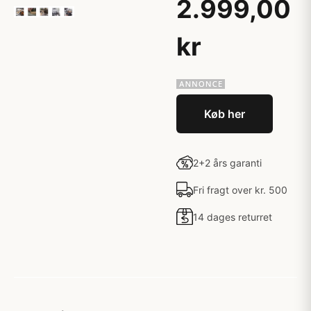
2.999,00
kr
Køb her
2+2 års garanti
Fri fragt over kr. 500
14 dages returret