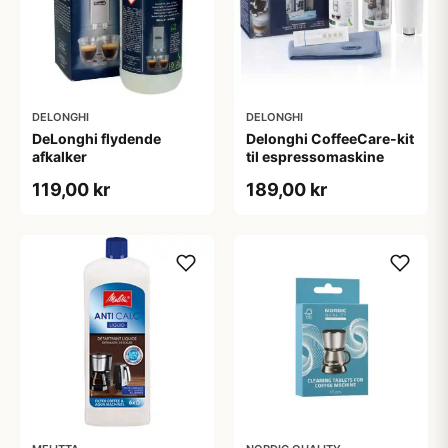
DELONGHI
DELONGHI
DeLonghi flydende
Delonghi CoffeeCare-kit
afkalker
til espressomaskine
119,00 kr
189,00 kr