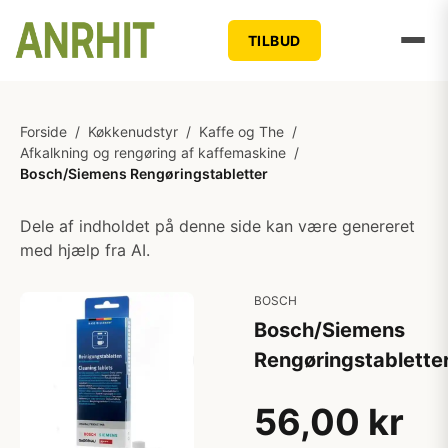
TILBUD
Forside
/
Køkkenudstyr
/
Kaffe og The
/
Afkalkning og rengøring af kaffemaskine
/
Bosch/Siemens Rengøringstabletter
Dele af indholdet på denne side kan være genereret
med hjælp fra AI.
BOSCH
Bosch/Siemens
Rengøringstablette
56,00 kr