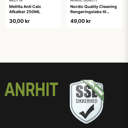
MELITTA
NORDIC QUALITY
Melitta Anti Calc
Nordic Quality Cleaning
Afkalker 250ML
Rengøringstabs til
kaffemaskine - 10 stk.
30,00 kr
49,00 kr