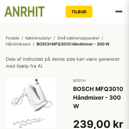
TILBUD
Forside
/
Køkkenudstyr
/
Små køkkenapparater
/
Håndmiksere
/
BOSCH MFQ3010 Håndmixer - 300 W
Dele af indholdet på denne side kan være genereret
med hjælp fra AI.
BOSCH
BOSCH MFQ3010
Håndmixer - 300
W
239,00 kr