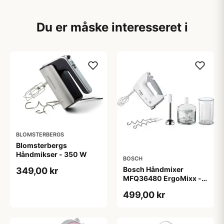
Du er måske interesseret i
BLOMSTERBERGS
Blomsterbergs
Håndmikser - 350 W
BOSCH
Bosch Håndmixer
349,00 kr
MFQ36480 ErgoMixx -
450 W
499,00 kr