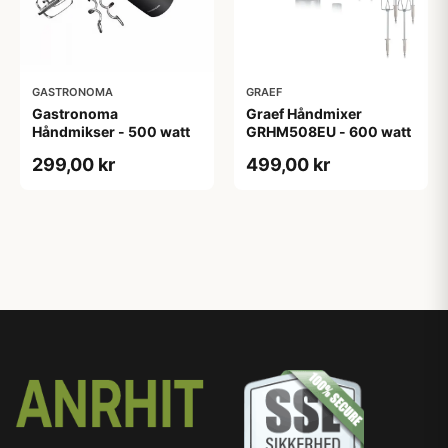
GASTRONOMA
GRAEF
Gastronoma
Graef Håndmixer
Håndmikser - 500 watt
GRHM508EU - 600 watt
299,00 kr
499,00 kr