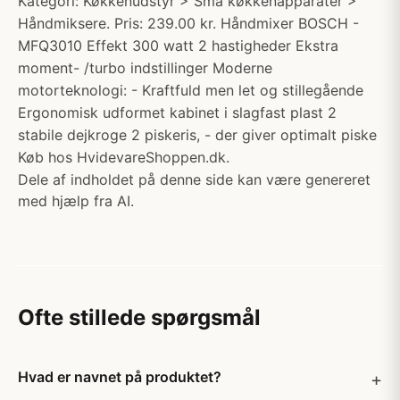
Kategori: Køkkenudstyr > Små køkkenapparater >
Håndmiksere. Pris: 239.00 kr. Håndmixer BOSCH -
MFQ3010 Effekt 300 watt 2 hastigheder Ekstra
moment- /turbo indstillinger Moderne
motorteknologi: - Kraftfuld men let og stillegående
Ergonomisk udformet kabinet i slagfast plast 2
stabile dejkroge 2 piskeris, - der giver optimalt piske
Køb hos HvidevareShoppen.dk.
Dele af indholdet på denne side kan være genereret
med hjælp fra AI.
Ofte stillede spørgsmål
Hvad er navnet på produktet?