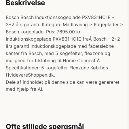
Beskrivelse
Bosch Bosch Induktionskogeplade PXV831HC1E -
2+2 års garanti. Kategori: Madlavning > Kogeplader >
Bosch kogeplade. Pris: 7695.00 kr.
Induktionskogeplade PXV831HC1E fraÂ Bosch - 2+2
års garanti Induktionskogeplade med facetslebne
kanter fra Bosch, med 5 kogefelter, flexzone og
mulighed for tilslutning til Home Connect.Â
Specifikationer: 5 kogefelter Flexzone Køb hos
HvidevareShoppen.dk.
Dele af indholdet på denne side kan være genereret
med hjælp fra AI.
Ofte stillede spørgsmål