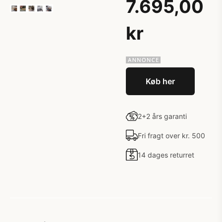
7.695,00
kr
Køb her
2+2 års garanti
Fri fragt over kr. 500
14 dages returret