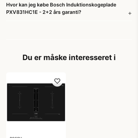
Hvor kan jeg købe Bosch Induktionskogeplade
PXV831HC1E - 2+2 års garanti?
Du er måske interesseret i