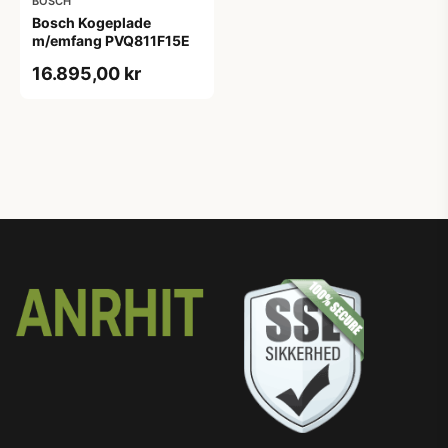
BOSCH
Bosch Kogeplade
m/emfang PVQ811F15E
16.895,00 kr