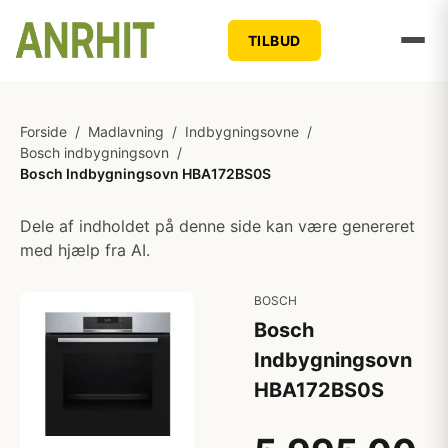
TILBUD
Forside
/
Madlavning
/
Indbygningsovne
/
Bosch indbygningsovn
/
Bosch Indbygningsovn HBA172BS0S
Dele af indholdet på denne side kan være genereret
med hjælp fra AI.
BOSCH
Bosch
Indbygningsovn
HBA172BS0S