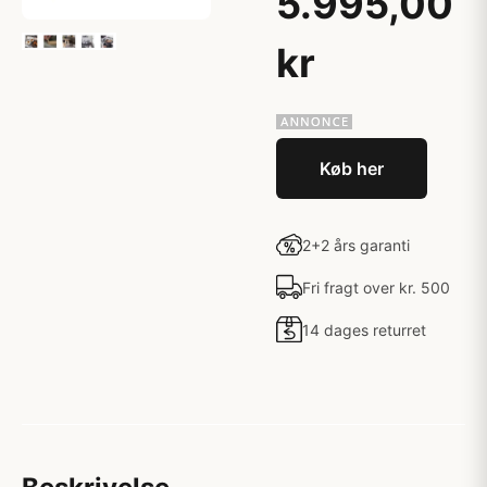
5.995,00
kr
Køb her
2+2 års garanti
Fri fragt over kr. 500
14 dages returret