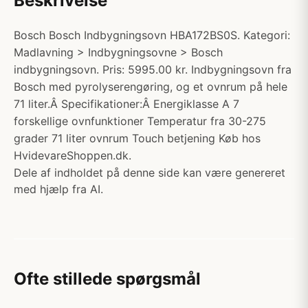
Beskrivelse
Bosch Bosch Indbygningsovn HBA172BS0S. Kategori:
Madlavning > Indbygningsovne > Bosch
indbygningsovn. Pris: 5995.00 kr. Indbygningsovn fra
Bosch med pyrolyserengøring, og et ovnrum på hele
71 liter.Â Specifikationer:Â Energiklasse A 7
forskellige ovnfunktioner Temperatur fra 30-275
grader 71 liter ovnrum Touch betjening Køb hos
HvidevareShoppen.dk.
Dele af indholdet på denne side kan være genereret
med hjælp fra AI.
Ofte stillede spørgsmål