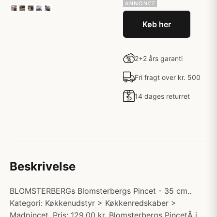
Køb her
2+2 års garanti
Fri fragt over kr. 500
14 dages returret
Beskrivelse
BLOMSTERBERGs Blomsterbergs Pincet - 35 cm..
Kategori: Køkkenudstyr > Køkkenredskaber >
Madpincet. Pris: 129.00 kr. Blomsterbergs PincetÂ i