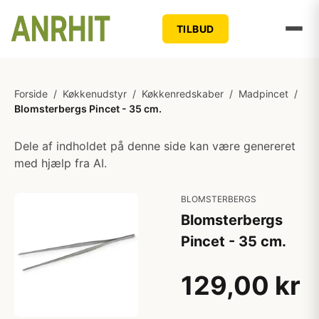
TILBUD
Forside
/
Køkkenudstyr
/
Køkkenredskaber
/
Madpincet
/
Blomsterbergs Pincet - 35 cm.
Dele af indholdet på denne side kan være genereret
med hjælp fra AI.
BLOMSTERBERGS
Blomsterbergs
Pincet - 35 cm.
129,00 kr