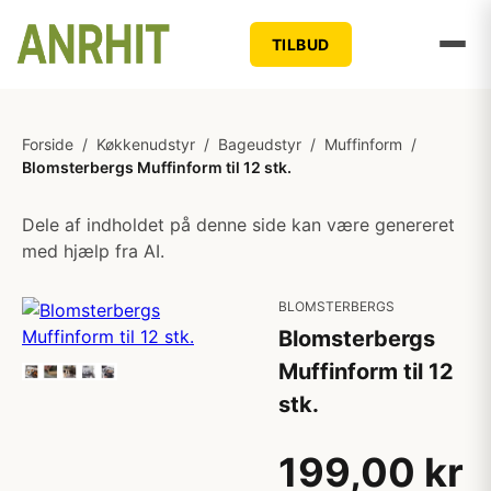
TILBUD
Forside
/
Køkkenudstyr
/
Bageudstyr
/
Muffinform
/
Blomsterbergs Muffinform til 12 stk.
Dele af indholdet på denne side kan være genereret
med hjælp fra AI.
BLOMSTERBERGS
Blomsterbergs
Muffinform til 12
stk.
199,00 kr