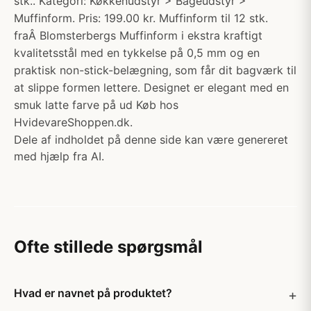
stk.. Kategori: Køkkenudstyr > Bageudstyr >
Muffinform. Pris: 199.00 kr. Muffinform til 12 stk.
fraÂ Blomsterbergs Muffinform i ekstra kraftigt
kvalitetsstål med en tykkelse på 0,5 mm og en
praktisk non-stick-belægning, som får dit bagværk til
at slippe formen lettere. Designet er elegant med en
smuk latte farve på ud Køb hos
HvidevareShoppen.dk.
Dele af indholdet på denne side kan være genereret
med hjælp fra AI.
Ofte stillede spørgsmål
Hvad er navnet på produktet?