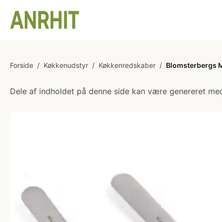
Forside
/
Køkkenudstyr
/
Køkkenredskaber
/
Blomsterbergs Mi
Dele af indholdet på denne side kan være genereret med