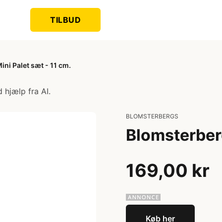
TILBUD
ni Palet sæt - 11 cm.
 hjælp fra AI.
BLOMSTERBERGS
Blomsterberg
169,00 kr
Køb her