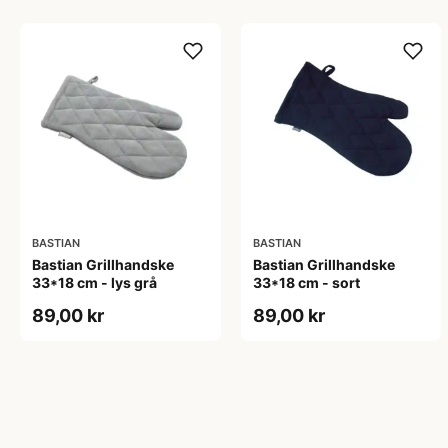
BASTIAN
BASTIAN
Bastian Grillhandske
Bastian Grillhandske
33*18 cm - lys grå
33*18 cm - sort
89,00 kr
89,00 kr