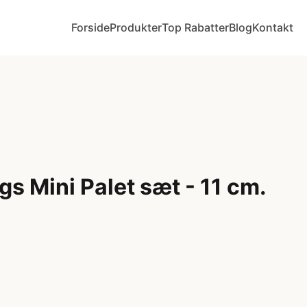
Forside
Produkter
Top Rabatter
Blog
Kontakt
s Mini Palet sæt - 11 cm.