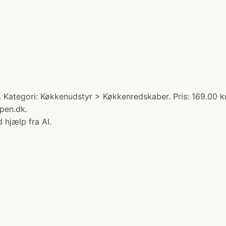
ategori: Køkkenudstyr > Køkkenredskaber. Pris: 169.00 kr
pen.dk.
 hjælp fra AI.