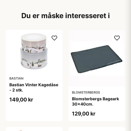
Du er måske interesseret i
BASTIAN
Bastian Vinter Kagedåse
- 2 stk.
BLOMSTERBERGS
Blomsterbergs Bageark
149,00 kr
30x40cm.
129,00 kr