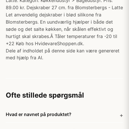
Latte. Kategori: Køkkenudstyr > Bageudstyr. Pris:
89.00 kr. Dejskraber 27 cm. fra Blomsterbergs - Latte
Let anvendelig dejskraber i blød silikone fra
Blomsterbergs. En uundværlig hjælper i både det
søde og det salte køkken, når skålen effektivt og
hurtigt skal skrabes.Â Tåler temperaturer fra -20 til
+22 Køb hos HvidevareShoppen.dk.
Dele af indholdet på denne side kan være genereret
med hjælp fra AI.
Ofte stillede spørgsmål
Hvad er navnet på produktet?