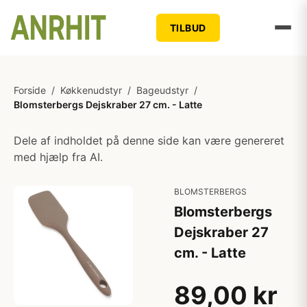
TILBUD
Forside
/
Køkkenudstyr
/
Bageudstyr
/
Blomsterbergs Dejskraber 27 cm. - Latte
Dele af indholdet på denne side kan være genereret
med hjælp fra AI.
BLOMSTERBERGS
Blomsterbergs
Dejskraber 27
cm. - Latte
89,00 kr