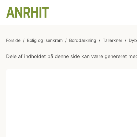
Forside
/
Bolig og Isenkram
/
Borddækning
/
Tallerkner
/
Dybe
Dele af indholdet på denne side kan være genereret med