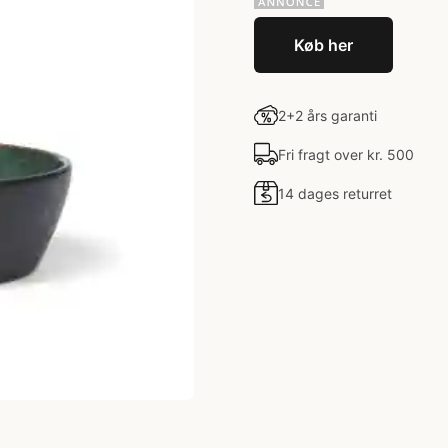
Køb her
2+2 års garanti
Fri fragt over kr. 500
14 dages returret