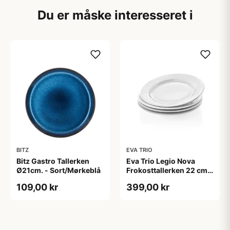
Du er måske interesseret i
BITZ
EVA TRIO
Bitz Gastro Tallerken
Eva Trio Legio Nova
Ø21cm. - Sort/Mørkeblå
Frokosttallerken 22 cm -
4 stk.
109,00 kr
399,00 kr